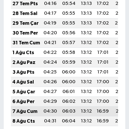
27 Tem Pts
04:16
05:54
13:13
17:02
20:21
28 Tem Sal
04:17
05:55
13:13
17:02
20:21
29 Tem Çar
04:19
05:55
13:13
17:02
20:20
30 Tem Per
04:20
05:56
13:12
17:02
20:19
31 Tem Cum
04:21
05:57
13:12
17:02
20:18
1 Ağu Cts
04:22
05:58
13:12
17:01
20:17
2 Ağu Paz
04:24
05:59
13:12
17:01
20:16
3 Ağu Pts
04:25
06:00
13:12
17:01
20:15
4 Ağu Sal
04:26
06:00
13:12
17:00
20:14
5 Ağu Çar
04:27
06:01
13:12
17:00
20:13
6 Ağu Per
04:29
06:02
13:12
17:00
20:12
7 Ağu Cum
04:30
06:03
13:12
16:59
20:11
8 Ağu Cts
04:31
06:04
13:12
16:59
20:10