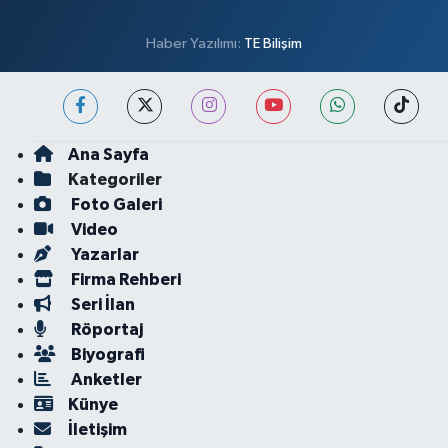
Haber Yazılımı:
TE Bilişim
Ana Sayfa
Kategoriler
Foto Galeri
Video
Yazarlar
Firma Rehberi
Seri İlan
Röportaj
Biyografi
Anketler
Künye
İletişim