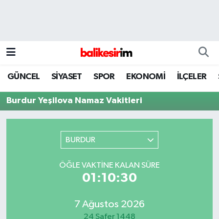
GÜNCEL
SİYASET
SPOR
EKONOMİ
İLÇELER
Burdur Yeşilova Namaz Vakitleri
BURDUR
ÖĞLE VAKTINE KALAN SÜRE
01:10:30
7 Ağustos 2026
24 Safer 1448