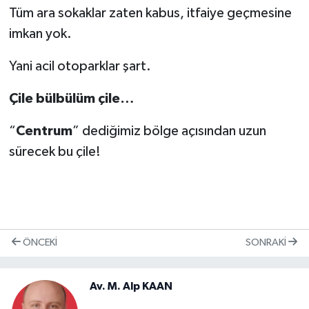
Tüm ara sokaklar zaten kabus, itfaiye geçmesine
imkan yok.
Yani acil otoparklar şart.
Çile bülbülüm çile…
“
Centrum
” dediğimiz bölge açısından uzun
sürecek bu çile!
ÖNCEKI
SONRAKI
Av. M. Alp KAAN