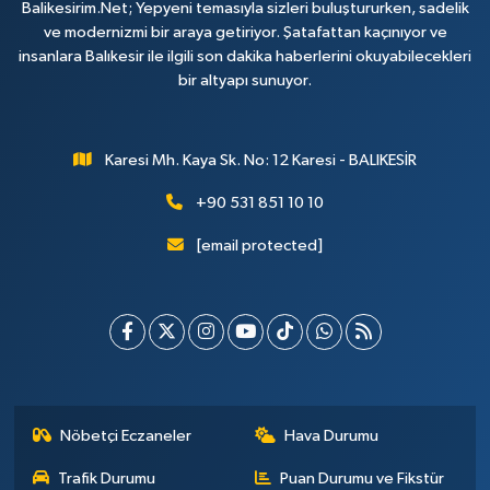
Balikesirim.Net; Yepyeni temasıyla sizleri buluştururken, sadelik
ve modernizmi bir araya getiriyor. Şatafattan kaçınıyor ve
insanlara Balıkesir ile ilgili son dakika haberlerini okuyabilecekleri
bir altyapı sunuyor.
Karesi Mh. Kaya Sk. No: 12 Karesi - BALIKESİR
+90 531 851 10 10
[email protected]
Nöbetçi Eczaneler
Hava Durumu
Trafik Durumu
Puan Durumu ve Fikstür