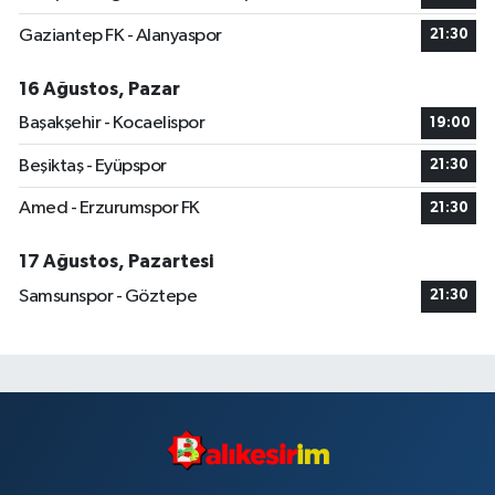
Gaziantep FK - Alanyaspor
21:30
16 Ağustos, Pazar
Başakşehir - Kocaelispor
19:00
Beşiktaş - Eyüpspor
21:30
Amed - Erzurumspor FK
21:30
17 Ağustos, Pazartesi
Samsunspor - Göztepe
21:30