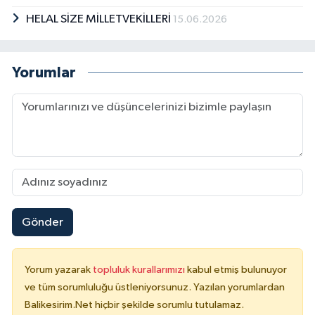
HELAL SİZE MİLLETVEKİLLERİ
15.06.2026
Yorumlar
Gönder
Yorum yazarak
topluluk kurallarımızı
kabul etmiş bulunuyor
ve tüm sorumluluğu üstleniyorsunuz. Yazılan yorumlardan
Balikesirim.Net hiçbir şekilde sorumlu tutulamaz.