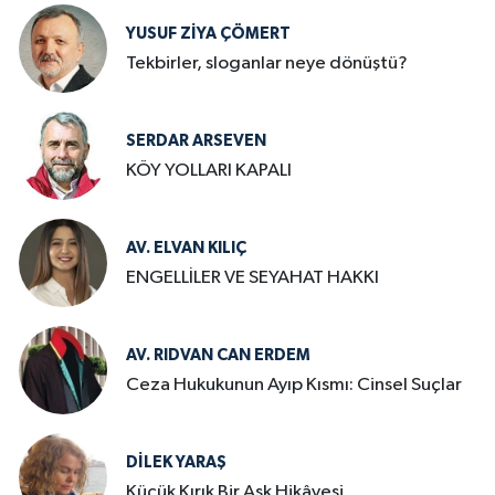
YUSUF ZIYA ÇÖMERT
Tekbirler, sloganlar neye dönüştü?
SERDAR ARSEVEN
KÖY YOLLARI KAPALI
AV. ELVAN KILIÇ
ENGELLİLER VE SEYAHAT HAKKI
AV. RIDVAN CAN ERDEM
Ceza Hukukunun Ayıp Kısmı: Cinsel Suçlar
DILEK YARAŞ
Küçük Kırık Bir Aşk Hikâyesi