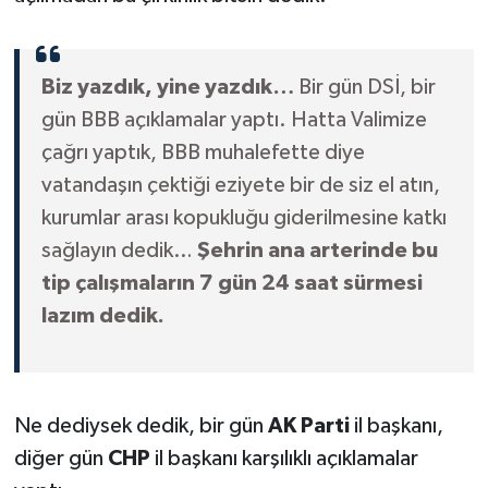
Biz yazdık, yine yazdık…
Bir gün DSİ, bir
gün BBB açıklamalar yaptı. Hatta Valimize
çağrı yaptık, BBB muhalefette diye
vatandaşın çektiği eziyete bir de siz el atın,
kurumlar arası kopukluğu giderilmesine katkı
sağlayın dedik…
Şehrin ana arterinde bu
tip çalışmaların 7 gün 24 saat sürmesi
lazım dedik.
Ne dediysek dedik, bir gün
AK Parti
il başkanı,
diğer gün
CHP
il başkanı karşılıklı açıklamalar