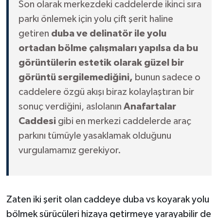
Son olarak merkezdeki caddelerde ikinci sıra
parkı önlemek için yolu çift şerit haline
getiren
duba ve delinatör ile yolu
ortadan bölme çalışmaları yapılsa da bu
görüntülerin estetik olarak güzel bir
görüntü sergilemediğini,
bunun sadece o
caddelere özgü akışı biraz kolaylaştıran bir
sonuç verdiğini, aslolanın
Anafartalar
Caddesi
gibi en merkezi caddelerde araç
parkını tümüyle yasaklamak olduğunu
vurgulamamız gerekiyor.
Zaten iki şerit olan caddeye duba vs koyarak yolu
bölmek sürücüleri hizaya getirmeye yarayabilir de