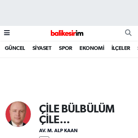
GÜNCEL
SİYASET
SPOR
EKONOMİ
İLÇELER
ÇİLE BÜLBÜLÜM
ÇİLE…
AV. M. ALP KAAN