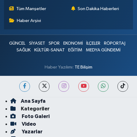
Tüm Manşetler
Son Dakika Haberleri
Haber Arşivi
GÜNCEL
SİYASET
SPOR
EKONOMİ
İLÇELER
RÖPORTAJ
SAĞLIK
KÜLTÜR-SANAT
EĞİTİM
MEDYA GÜNDEMİ
Haber Yazılımı:
TE Bilişim
Ana Sayfa
Kategoriler
Foto Galeri
Video
Yazarlar