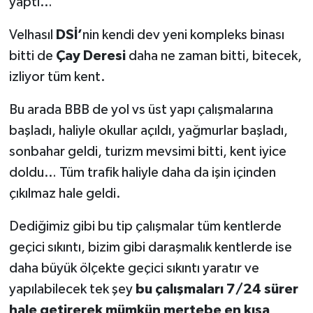
yaptı…
Velhasıl
DSİ’
nin kendi dev yeni kompleks binası
bitti de
Çay Deresi
daha ne zaman bitti, bitecek,
izliyor tüm kent.
Bu arada BBB de yol vs üst yapı çalışmalarına
başladı, haliyle okullar açıldı, yağmurlar başladı,
sonbahar geldi, turizm mevsimi bitti, kent iyice
doldu… Tüm trafik haliyle daha da işin içinden
çıkılmaz hale geldi.
Dediğimiz gibi bu tip çalışmalar tüm kentlerde
geçici sıkıntı, bizim gibi daraşmalık kentlerde ise
daha büyük ölçekte geçici sıkıntı yaratır ve
yapılabilecek tek şey
bu çalışmaları 7/24 sürer
hale getirerek mümkün mertebe en kısa