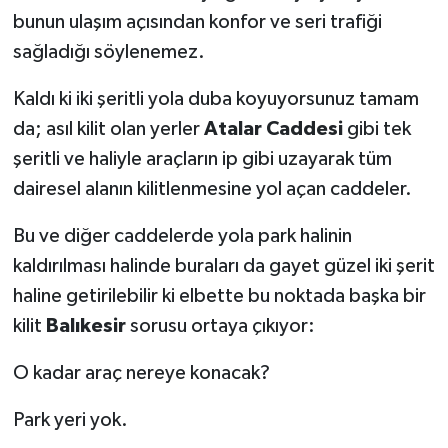
bunun ulaşım açısından konfor ve seri trafiği
sağladığı söylenemez.
Kaldı ki iki şeritli yola duba koyuyorsunuz tamam
da; asıl kilit olan yerler
Atalar Caddesi
gibi tek
şeritli ve haliyle araçların ip gibi uzayarak tüm
dairesel alanın kilitlenmesine yol açan caddeler.
Bu ve diğer caddelerde yola park halinin
kaldırılması halinde buraları da gayet güzel iki şerit
haline getirilebilir ki elbette bu noktada başka bir
kilit
Balıkesir
sorusu ortaya çıkıyor:
O kadar araç nereye konacak?
Park yeri yok.