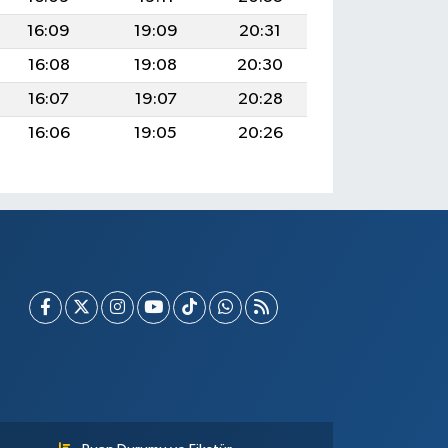
16:09
19:09
20:31
16:08
19:08
20:30
16:07
19:07
20:28
16:06
19:05
20:26