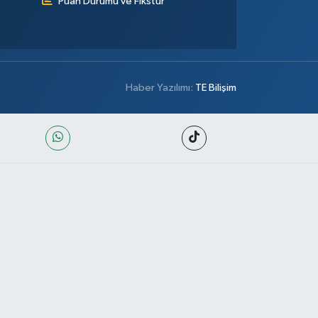
Puan Durumu ve Fikstür
Haber Yazılımı:
TE Bilişim