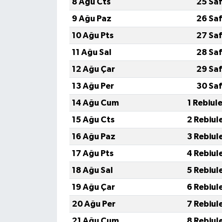
8 Ağu Cts
25 Saf
9 Ağu Paz
26 Saf
10 Ağu Pts
27 Saf
11 Ağu Sal
28 Saf
12 Ağu Çar
29 Saf
13 Ağu Per
30 Saf
14 Ağu Cum
1 Rebiul
15 Ağu Cts
2 Rebiul
16 Ağu Paz
3 Rebiul
17 Ağu Pts
4 Rebiul
18 Ağu Sal
5 Rebiul
19 Ağu Çar
6 Rebiul
20 Ağu Per
7 Rebiul
21 Ağu Cum
8 Rebiul