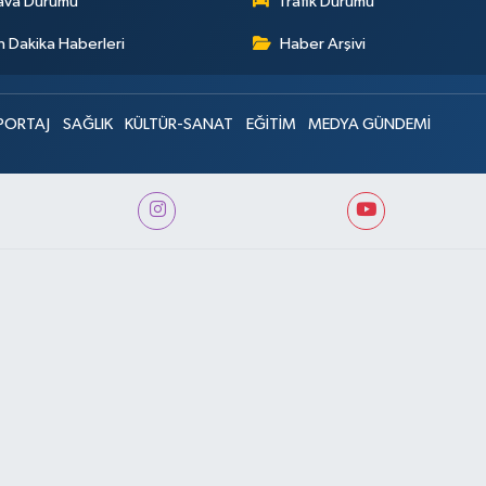
ava Durumu
Trafik Durumu
 Dakika Haberleri
Haber Arşivi
PORTAJ
SAĞLIK
KÜLTÜR-SANAT
EĞİTİM
MEDYA GÜNDEMİ