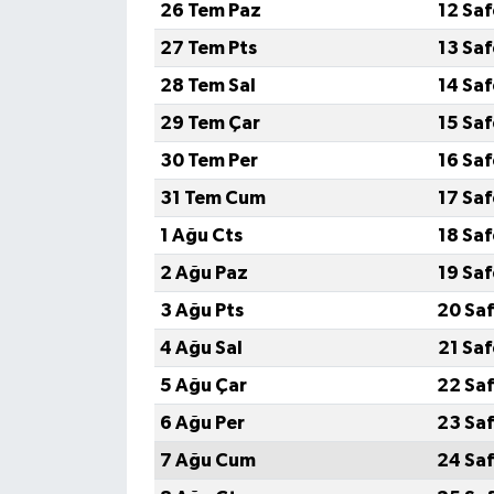
26 Tem Paz
12 Sa
27 Tem Pts
13 Sa
28 Tem Sal
14 Sa
29 Tem Çar
15 Sa
30 Tem Per
16 Sa
31 Tem Cum
17 Sa
1 Ağu Cts
18 Sa
2 Ağu Paz
19 Sa
3 Ağu Pts
20 Saf
4 Ağu Sal
21 Sa
5 Ağu Çar
22 Saf
6 Ağu Per
23 Saf
7 Ağu Cum
24 Saf