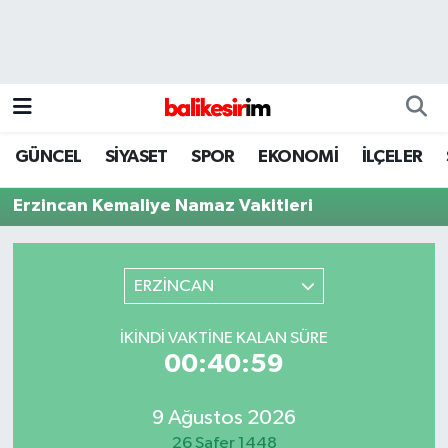
GÜNCEL
SİYASET
SPOR
EKONOMİ
İLÇELER
Erzincan Kemaliye Namaz Vakitleri
ERZİNCAN
İKINDI VAKTINE KALAN SÜRE
00:40:59
9 Ağustos 2026
26 Safer 1448