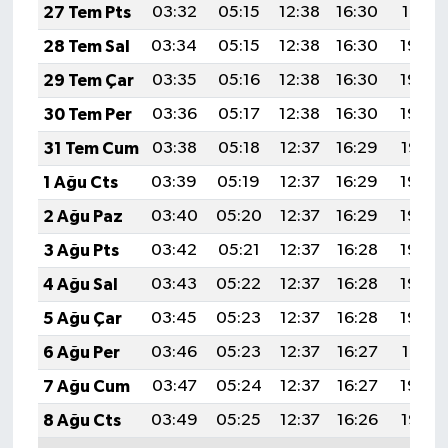
27 Tem Pts
03:32
05:15
12:38
16:30
19:51
28 Tem Sal
03:34
05:15
12:38
16:30
19:50
29 Tem Çar
03:35
05:16
12:38
16:30
19:49
30 Tem Per
03:36
05:17
12:38
16:30
19:48
31 Tem Cum
03:38
05:18
12:37
16:29
19:47
1 Ağu Cts
03:39
05:19
12:37
16:29
19:46
2 Ağu Paz
03:40
05:20
12:37
16:29
19:45
3 Ağu Pts
03:42
05:21
12:37
16:28
19:44
4 Ağu Sal
03:43
05:22
12:37
16:28
19:43
5 Ağu Çar
03:45
05:23
12:37
16:28
19:42
6 Ağu Per
03:46
05:23
12:37
16:27
19:41
7 Ağu Cum
03:47
05:24
12:37
16:27
19:39
8 Ağu Cts
03:49
05:25
12:37
16:26
19:38