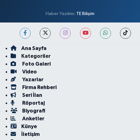
Haber Yazılımı:
TE Bilişim
Ana Sayfa
Kategoriler
Foto Galeri
Video
Yazarlar
Firma Rehberi
Seri İlan
Röportaj
Biyografi
Anketler
Künye
İletişim