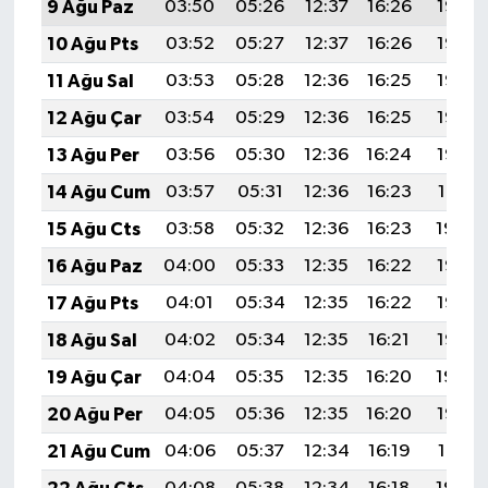
9 Ağu Paz
03:50
05:26
12:37
16:26
19:37
10 Ağu Pts
03:52
05:27
12:37
16:26
19:36
11 Ağu Sal
03:53
05:28
12:36
16:25
19:35
12 Ağu Çar
03:54
05:29
12:36
16:25
19:33
13 Ağu Per
03:56
05:30
12:36
16:24
19:32
14 Ağu Cum
03:57
05:31
12:36
16:23
19:31
15 Ağu Cts
03:58
05:32
12:36
16:23
19:30
16 Ağu Paz
04:00
05:33
12:35
16:22
19:28
17 Ağu Pts
04:01
05:34
12:35
16:22
19:27
18 Ağu Sal
04:02
05:34
12:35
16:21
19:26
19 Ağu Çar
04:04
05:35
12:35
16:20
19:24
20 Ağu Per
04:05
05:36
12:35
16:20
19:23
21 Ağu Cum
04:06
05:37
12:34
16:19
19:21