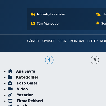
Nöbetçi Eczaneler
H
Tüm Manşetler
Son
GÜNCEL
SİYASET
SPOR
EKONOMİ
İLÇELER
RÖ
Ana Sayfa
Kategoriler
Foto Galeri
Video
Yazarlar
Firma Rehberi