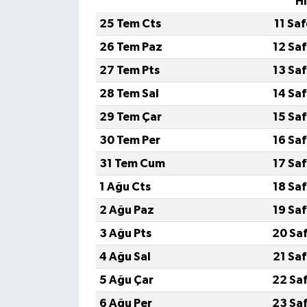
H
25 Tem Cts
11 Sa
26 Tem Paz
12 Sa
27 Tem Pts
13 Sa
28 Tem Sal
14 Sa
29 Tem Çar
15 Sa
30 Tem Per
16 Sa
31 Tem Cum
17 Sa
1 Ağu Cts
18 Sa
2 Ağu Paz
19 Sa
3 Ağu Pts
20 Sa
4 Ağu Sal
21 Sa
5 Ağu Çar
22 Sa
6 Ağu Per
23 Sa