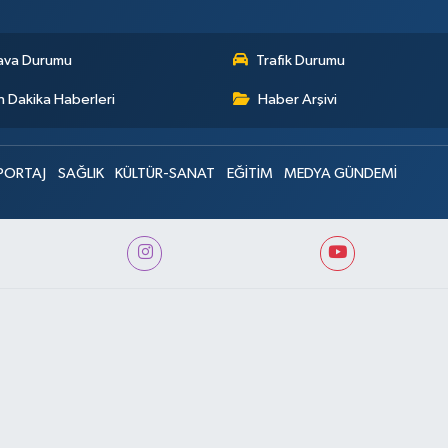
ava Durumu
Trafik Durumu
 Dakika Haberleri
Haber Arşivi
PORTAJ
SAĞLIK
KÜLTÜR-SANAT
EĞİTİM
MEDYA GÜNDEMİ