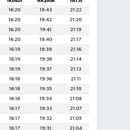
İKINDI
AKŞAM
YATSI
16:20
19:43
21:22
16:20
19:42
21:20
16:20
19:41
21:19
16:20
19:40
21:17
16:19
19:39
21:16
16:19
19:38
21:14
16:19
19:37
21:13
16:18
19:36
21:11
16:18
19:35
21:10
16:18
19:34
21:08
16:17
19:33
21:07
16:17
19:32
21:05
16:17
19:31
21:04