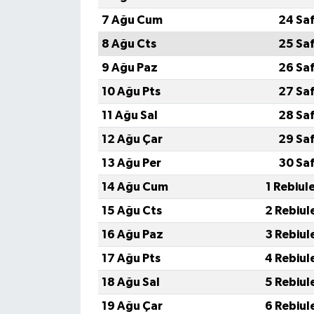
7 Ağu Cum
24 Sa
8 Ağu Cts
25 Sa
9 Ağu Paz
26 Sa
10 Ağu Pts
27 Sa
11 Ağu Sal
28 Sa
12 Ağu Çar
29 Sa
13 Ağu Per
30 Sa
14 Ağu Cum
1 Rebiul
15 Ağu Cts
2 Rebiul
16 Ağu Paz
3 Rebiul
17 Ağu Pts
4 Rebiul
18 Ağu Sal
5 Rebiul
19 Ağu Çar
6 Rebiul