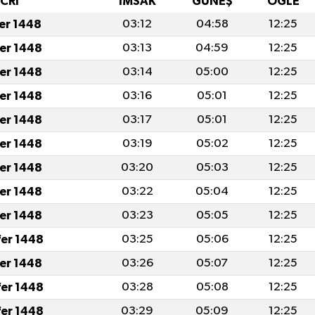
İCRİ
İMSAK
GÜNEŞ
ÖĞLE
fer 1448
03:12
04:58
12:25
fer 1448
03:13
04:59
12:25
fer 1448
03:14
05:00
12:25
fer 1448
03:16
05:01
12:25
fer 1448
03:17
05:01
12:25
fer 1448
03:19
05:02
12:25
fer 1448
03:20
05:03
12:25
fer 1448
03:22
05:04
12:25
fer 1448
03:23
05:05
12:25
fer 1448
03:25
05:06
12:25
fer 1448
03:26
05:07
12:25
fer 1448
03:28
05:08
12:25
fer 1448
03:29
05:09
12:25