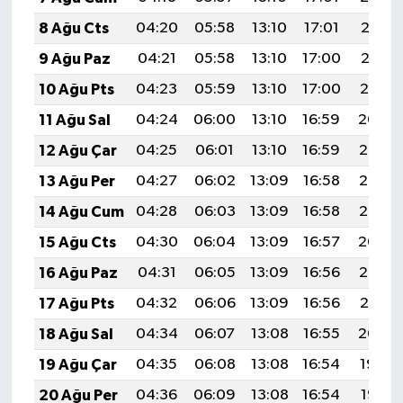
8 Ağu Cts
04:20
05:58
13:10
17:01
20:13
9 Ağu Paz
04:21
05:58
13:10
17:00
20:12
10 Ağu Pts
04:23
05:59
13:10
17:00
20:10
11 Ağu Sal
04:24
06:00
13:10
16:59
20:09
12 Ağu Çar
04:25
06:01
13:10
16:59
20:08
13 Ağu Per
04:27
06:02
13:09
16:58
20:07
14 Ağu Cum
04:28
06:03
13:09
16:58
20:05
15 Ağu Cts
04:30
06:04
13:09
16:57
20:04
16 Ağu Paz
04:31
06:05
13:09
16:56
20:03
17 Ağu Pts
04:32
06:06
13:09
16:56
20:01
18 Ağu Sal
04:34
06:07
13:08
16:55
20:00
19 Ağu Çar
04:35
06:08
13:08
16:54
19:59
20 Ağu Per
04:36
06:09
13:08
16:54
19:57