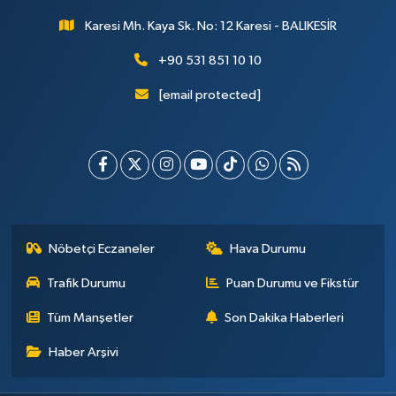
Karesi Mh. Kaya Sk. No: 12 Karesi - BALIKESİR
+90 531 851 10 10
[email protected]
Nöbetçi Eczaneler
Hava Durumu
Trafik Durumu
Puan Durumu ve Fikstür
Tüm Manşetler
Son Dakika Haberleri
Haber Arşivi