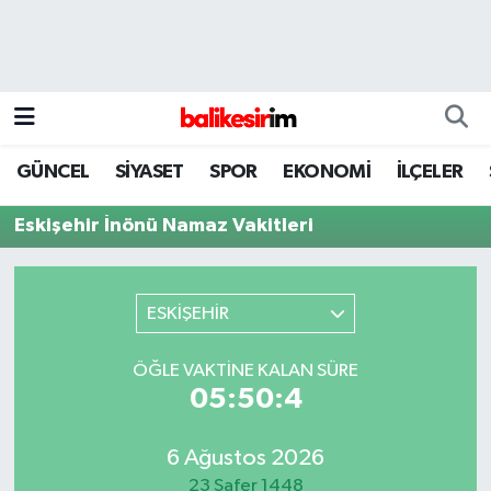
GÜNCEL
SİYASET
SPOR
EKONOMİ
İLÇELER
Eskişehir İnönü Namaz Vakitleri
ESKİŞEHİR
ÖĞLE VAKTINE KALAN SÜRE
05:50:4
6 Ağustos 2026
23 Safer 1448