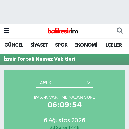
GÜNCEL
SİYASET
SPOR
EKONOMİ
İLÇELER
İzmir Torbali Namaz Vakitleri
İZMİR
İMSAK VAKTINE KALAN SÜRE
06:09:54
6 Ağustos 2026
23 Safer 1448