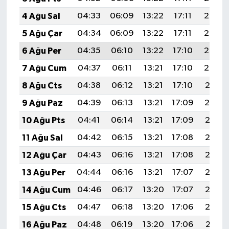
4 Ağu Sal
04:33
06:09
13:22
17:11
20:25
5 Ağu Çar
04:34
06:09
13:22
17:11
20:24
6 Ağu Per
04:35
06:10
13:22
17:10
20:23
7 Ağu Cum
04:37
06:11
13:21
17:10
20:22
8 Ağu Cts
04:38
06:12
13:21
17:10
20:21
9 Ağu Paz
04:39
06:13
13:21
17:09
20:19
10 Ağu Pts
04:41
06:14
13:21
17:09
20:18
11 Ağu Sal
04:42
06:15
13:21
17:08
20:17
12 Ağu Çar
04:43
06:16
13:21
17:08
20:16
13 Ağu Per
04:44
06:16
13:21
17:07
20:15
14 Ağu Cum
04:46
06:17
13:20
17:07
20:13
15 Ağu Cts
04:47
06:18
13:20
17:06
20:12
16 Ağu Paz
04:48
06:19
13:20
17:06
20:11