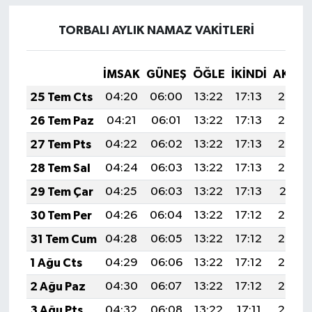
TORBALI AYLIK NAMAZ VAKITLERI
İMSAK
GÜNEŞ
ÖĞLE
İKINDI
AKŞA
25 Tem Cts
04:20
06:00
13:22
17:13
20:34
26 Tem Paz
04:21
06:01
13:22
17:13
20:33
27 Tem Pts
04:22
06:02
13:22
17:13
20:33
28 Tem Sal
04:24
06:03
13:22
17:13
20:32
29 Tem Çar
04:25
06:03
13:22
17:13
20:31
30 Tem Per
04:26
06:04
13:22
17:12
20:30
31 Tem Cum
04:28
06:05
13:22
17:12
20:29
1 Ağu Cts
04:29
06:06
13:22
17:12
20:28
2 Ağu Paz
04:30
06:07
13:22
17:12
20:27
3 Ağu Pts
04:32
06:08
13:22
17:11
20:26