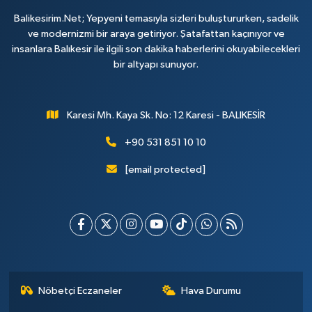
Balikesirim.Net; Yepyeni temasıyla sizleri buluştururken, sadelik
ve modernizmi bir araya getiriyor. Şatafattan kaçınıyor ve
insanlara Balıkesir ile ilgili son dakika haberlerini okuyabilecekleri
bir altyapı sunuyor.
Karesi Mh. Kaya Sk. No: 12 Karesi - BALIKESİR
+90 531 851 10 10
[email protected]
Nöbetçi Eczaneler
Hava Durumu