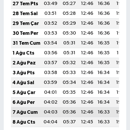
27 Tem Pts
03:49
05:27
12:46
16:36
19:55
28 Tem Sal
03:51
05:28
12:46
16:36
19:54
29 Tem Çar
03:52
05:29
12:46
16:36
19:54
30 Tem Per
03:53
05:30
12:46
16:36
19:53
31 Tem Cum
03:54
05:31
12:46
16:35
19:52
1 Ağu Cts
03:56
05:31
12:46
16:35
19:51
2 Ağu Paz
03:57
05:32
12:46
16:35
19:50
3 Ağu Pts
03:58
05:33
12:46
16:34
19:49
4 Ağu Sal
03:59
05:34
12:46
16:34
19:48
5 Ağu Çar
04:01
05:35
12:46
16:34
19:47
6 Ağu Per
04:02
05:36
12:46
16:34
19:46
7 Ağu Cum
04:03
05:36
12:46
16:33
19:45
8 Ağu Cts
04:04
05:37
12:45
16:33
19:44