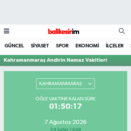
GÜNCEL
SİYASET
SPOR
EKONOMİ
İLÇELER
Kahramanmaraş Andirin Namaz Vakitleri
KAHRAMANMARAŞ
ÖĞLE VAKTINE KALAN SÜRE
01:50:17
7 Ağustos 2026
24 Safer 1448