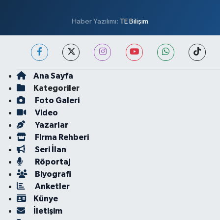
Haber Yazılımı:
TE Bilişim
Ana Sayfa
Kategoriler
Foto Galeri
Video
Yazarlar
Firma Rehberi
Seri İlan
Röportaj
Biyografi
Anketler
Künye
İletişim