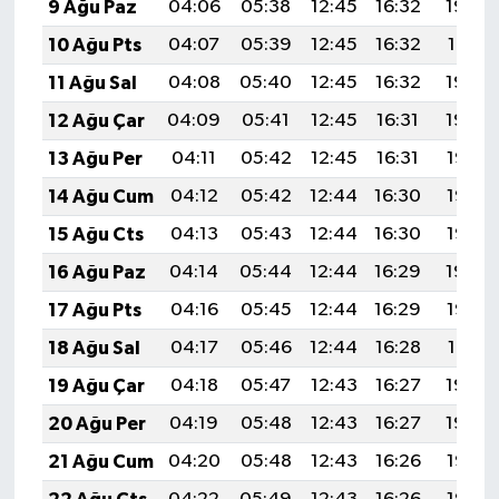
9 Ağu Paz
04:06
05:38
12:45
16:32
19:42
10 Ağu Pts
04:07
05:39
12:45
16:32
19:41
11 Ağu Sal
04:08
05:40
12:45
16:32
19:40
12 Ağu Çar
04:09
05:41
12:45
16:31
19:39
13 Ağu Per
04:11
05:42
12:45
16:31
19:38
14 Ağu Cum
04:12
05:42
12:44
16:30
19:37
15 Ağu Cts
04:13
05:43
12:44
16:30
19:35
16 Ağu Paz
04:14
05:44
12:44
16:29
19:34
17 Ağu Pts
04:16
05:45
12:44
16:29
19:33
18 Ağu Sal
04:17
05:46
12:44
16:28
19:31
19 Ağu Çar
04:18
05:47
12:43
16:27
19:30
20 Ağu Per
04:19
05:48
12:43
16:27
19:29
21 Ağu Cum
04:20
05:48
12:43
16:26
19:28