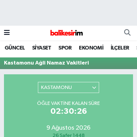
GÜNCEL
SİYASET
SPOR
EKONOMİ
İLÇELER
Kastamonu Ağli Namaz Vakitleri
KASTAMONU
ÖĞLE VAKTINE KALAN SÜRE
02:30:26
9 Ağustos 2026
26 Safer 1448