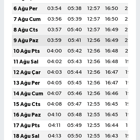
6 Ağu Per
03:54
05:38
12:57
16:50
20:06
7 Ağu Cum
03:56
05:39
12:57
16:50
20:05
8 Ağu Cts
03:57
05:40
12:57
16:49
20:03
9 Ağu Paz
03:59
05:41
12:56
16:49
20:02
10 Ağu Pts
04:00
05:42
12:56
16:48
20:01
11 Ağu Sal
04:02
05:43
12:56
16:48
19:59
12 Ağu Çar
04:03
05:44
12:56
16:47
19:58
13 Ağu Per
04:05
05:45
12:56
16:47
19:57
14 Ağu Cum
04:07
05:46
12:56
16:46
19:55
15 Ağu Cts
04:08
05:47
12:55
16:45
19:54
16 Ağu Paz
04:10
05:48
12:55
16:45
19:52
17 Ağu Pts
04:11
05:49
12:55
16:44
19:51
18 Ağu Sal
04:13
05:50
12:55
16:43
19:50