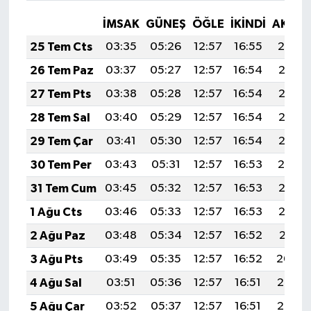
İMSAK
GÜNEŞ
ÖĞLE
İKINDI
AKŞA
25 Tem Cts
03:35
05:26
12:57
16:55
20:19
26 Tem Paz
03:37
05:27
12:57
16:54
20:18
27 Tem Pts
03:38
05:28
12:57
16:54
20:17
28 Tem Sal
03:40
05:29
12:57
16:54
20:16
29 Tem Çar
03:41
05:30
12:57
16:54
20:15
30 Tem Per
03:43
05:31
12:57
16:53
20:14
31 Tem Cum
03:45
05:32
12:57
16:53
20:13
1 Ağu Cts
03:46
05:33
12:57
16:53
20:12
2 Ağu Paz
03:48
05:34
12:57
16:52
20:11
3 Ağu Pts
03:49
05:35
12:57
16:52
20:09
4 Ağu Sal
03:51
05:36
12:57
16:51
20:08
5 Ağu Çar
03:52
05:37
12:57
16:51
20:07