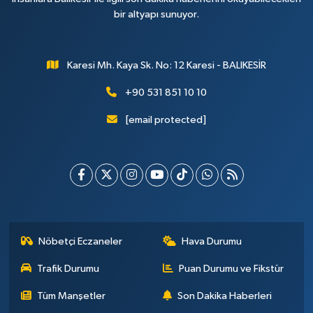
bir altyapı sunuyor.
Karesi Mh. Kaya Sk. No: 12 Karesi - BALIKESİR
+90 531 851 10 10
[email protected]
Nöbetçi Eczaneler
Hava Durumu
Trafik Durumu
Puan Durumu ve Fikstür
Tüm Manşetler
Son Dakika Haberleri