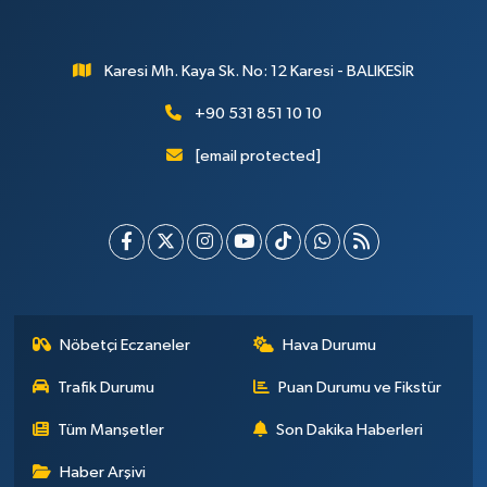
Karesi Mh. Kaya Sk. No: 12 Karesi - BALIKESİR
+90 531 851 10 10
[email protected]
Nöbetçi Eczaneler
Hava Durumu
Trafik Durumu
Puan Durumu ve Fikstür
Tüm Manşetler
Son Dakika Haberleri
Haber Arşivi