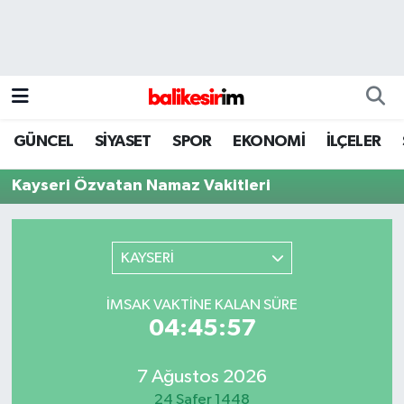
GÜNCEL
SİYASET
SPOR
EKONOMİ
İLÇELER
Kayseri Özvatan Namaz Vakitleri
KAYSERİ
İMSAK VAKTINE KALAN SÜRE
04:45:57
7 Ağustos 2026
24 Safer 1448