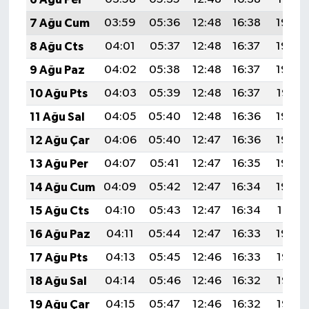
7 Ağu Cum
03:59
05:36
12:48
16:38
19:50
8 Ağu Cts
04:01
05:37
12:48
16:37
19:49
9 Ağu Paz
04:02
05:38
12:48
16:37
19:48
10 Ağu Pts
04:03
05:39
12:48
16:37
19:47
11 Ağu Sal
04:05
05:40
12:48
16:36
19:46
12 Ağu Çar
04:06
05:40
12:47
16:36
19:44
13 Ağu Per
04:07
05:41
12:47
16:35
19:43
14 Ağu Cum
04:09
05:42
12:47
16:34
19:42
15 Ağu Cts
04:10
05:43
12:47
16:34
19:41
16 Ağu Paz
04:11
05:44
12:47
16:33
19:39
17 Ağu Pts
04:13
05:45
12:46
16:33
19:38
18 Ağu Sal
04:14
05:46
12:46
16:32
19:37
19 Ağu Çar
04:15
05:47
12:46
16:32
19:35