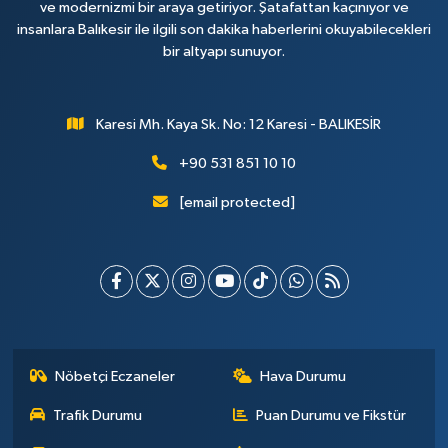
ve modernizmi bir araya getiriyor. Şatafattan kaçınıyor ve
insanlara Balıkesir ile ilgili son dakika haberlerini okuyabilecekleri
bir altyapı sunuyor.
Karesi Mh. Kaya Sk. No: 12 Karesi - BALIKESİR
+90 531 851 10 10
[email protected]
Nöbetçi Eczaneler
Hava Durumu
Trafik Durumu
Puan Durumu ve Fikstür