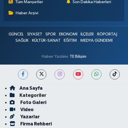
Tüm Manşetler
Son Dakika Haberleri
Haber Arşivi
GÜNCEL
SİYASET
SPOR
EKONOMİ
İLÇELER
RÖPORTAJ
SAĞLIK
KÜLTÜR-SANAT
EĞİTİM
MEDYA GÜNDEMİ
Haber Yazılımı:
TE Bilişim
Ana Sayfa
Kategoriler
Foto Galeri
Video
Yazarlar
Firma Rehberi