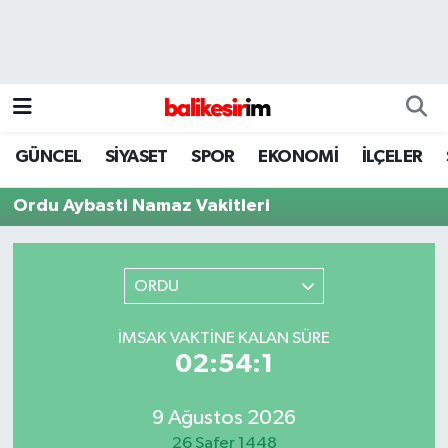
GÜNCEL
SİYASET
SPOR
EKONOMİ
İLÇELER
Ordu Aybasti Namaz Vakitleri
ORDU
İMSAK VAKTINE KALAN SÜRE
02:54:1
9 Ağustos 2026
26 Safer 1448