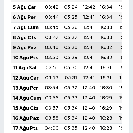
5 Ağu Çar
03:42
05:24
12:42
16:34
19:49
6 Ağu Per
03:44
05:25
12:41
16:34
19:48
7 Ağu Cum
03:45
05:26
12:41
16:33
19:47
8 Ağu Cts
03:47
05:27
12:41
16:33
19:46
9 Ağu Paz
03:48
05:28
12:41
16:32
19:45
10 Ağu Pts
03:50
05:29
12:41
16:32
19:43
11 Ağu Sal
03:51
05:30
12:41
16:31
19:42
12 Ağu Çar
03:53
05:31
12:41
16:31
19:41
13 Ağu Per
03:54
05:32
12:40
16:30
19:39
14 Ağu Cum
03:56
05:33
12:40
16:29
19:38
15 Ağu Cts
03:57
05:34
12:40
16:29
19:37
16 Ağu Paz
03:58
05:34
12:40
16:28
19:35
17 Ağu Pts
04:00
05:35
12:40
16:28
19:34