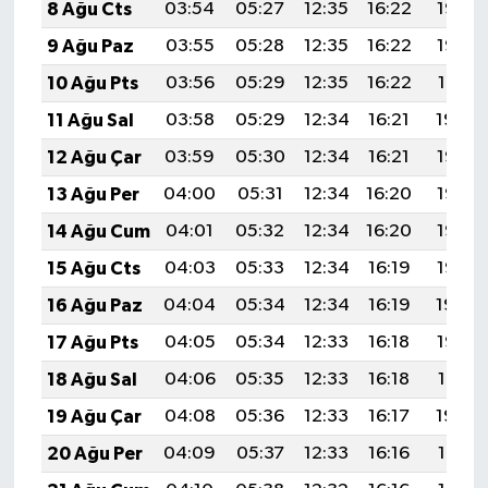
8 Ağu Cts
03:54
05:27
12:35
16:22
19:33
9 Ağu Paz
03:55
05:28
12:35
16:22
19:32
10 Ağu Pts
03:56
05:29
12:35
16:22
19:31
11 Ağu Sal
03:58
05:29
12:34
16:21
19:30
12 Ağu Çar
03:59
05:30
12:34
16:21
19:28
13 Ağu Per
04:00
05:31
12:34
16:20
19:27
14 Ağu Cum
04:01
05:32
12:34
16:20
19:26
15 Ağu Cts
04:03
05:33
12:34
16:19
19:25
16 Ağu Paz
04:04
05:34
12:34
16:19
19:24
17 Ağu Pts
04:05
05:34
12:33
16:18
19:22
18 Ağu Sal
04:06
05:35
12:33
16:18
19:21
19 Ağu Çar
04:08
05:36
12:33
16:17
19:20
20 Ağu Per
04:09
05:37
12:33
16:16
19:18