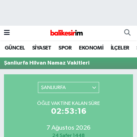
GÜNCEL
SİYASET
SPOR
EKONOMİ
İLÇELER
Şanliurfa Hilvan Namaz Vakitleri
ŞANLIURFA
ÖĞLE VAKTINE KALAN SÜRE
02:53:16
7 Ağustos 2026
24 Safer 1448