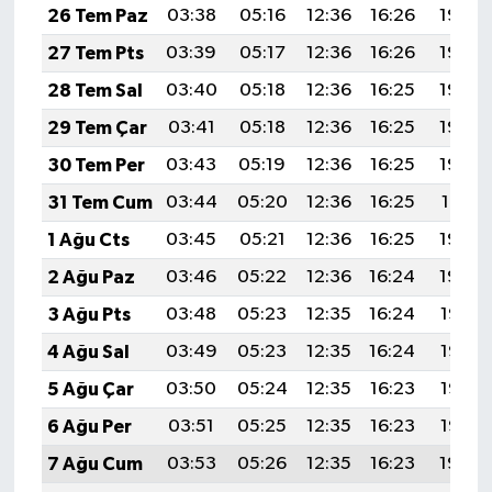
26 Tem Paz
03:38
05:16
12:36
16:26
19:46
27 Tem Pts
03:39
05:17
12:36
16:26
19:45
28 Tem Sal
03:40
05:18
12:36
16:25
19:44
29 Tem Çar
03:41
05:18
12:36
16:25
19:43
30 Tem Per
03:43
05:19
12:36
16:25
19:42
31 Tem Cum
03:44
05:20
12:36
16:25
19:41
1 Ağu Cts
03:45
05:21
12:36
16:25
19:40
2 Ağu Paz
03:46
05:22
12:36
16:24
19:39
3 Ağu Pts
03:48
05:23
12:35
16:24
19:38
4 Ağu Sal
03:49
05:23
12:35
16:24
19:37
5 Ağu Çar
03:50
05:24
12:35
16:23
19:36
6 Ağu Per
03:51
05:25
12:35
16:23
19:35
7 Ağu Cum
03:53
05:26
12:35
16:23
19:34