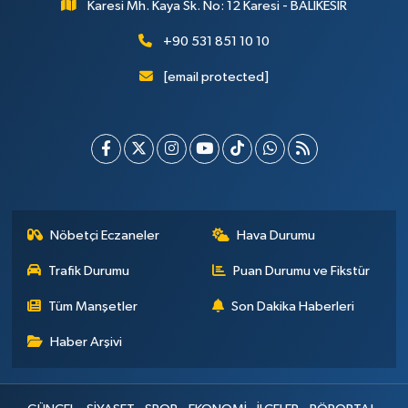
Karesi Mh. Kaya Sk. No: 12 Karesi - BALIKESİR
+90 531 851 10 10
[email protected]
Nöbetçi Eczaneler
Hava Durumu
Trafik Durumu
Puan Durumu ve Fikstür
Tüm Manşetler
Son Dakika Haberleri
Haber Arşivi