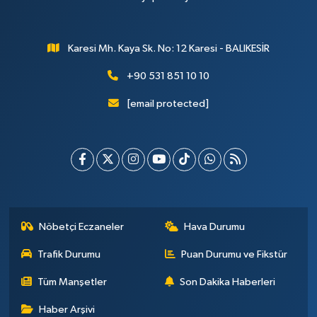
Karesi Mh. Kaya Sk. No: 12 Karesi - BALIKESİR
+90 531 851 10 10
[email protected]
Nöbetçi Eczaneler
Hava Durumu
Trafik Durumu
Puan Durumu ve Fikstür
Tüm Manşetler
Son Dakika Haberleri
Haber Arşivi