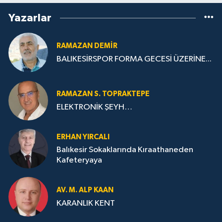
Yazarlar
RAMAZAN DEMİR
BALIKESİRSPOR FORMA GECESİ ÜZERİNE...
RAMAZAN S. TOPRAKTEPE
ELEKTRONİK ŞEYH…
ERHAN YIRCALI
Balıkesir Sokaklarında Kıraathaneden
Kafeteryaya
AV. M. ALP KAAN
KARANLIK KENT