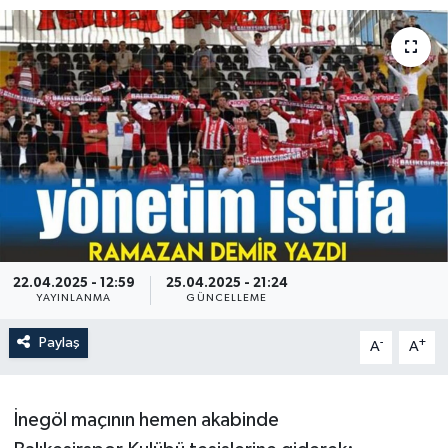
22.04.2025 - 12:59
25.04.2025 - 21:24
YAYINLANMA
GÜNCELLEME
Paylaş
-
+
A
A
İnegöl maçının hemen akabinde