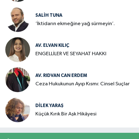
SALIH TUNA
‘İktidarın ekmeğine yağ sürmeyin’.
AV. ELVAN KILIÇ
ENGELLİLER VE SEYAHAT HAKKI
AV. RIDVAN CAN ERDEM
Ceza Hukukunun Ayıp Kısmı: Cinsel Suçlar
DILEK YARAŞ
Küçük Kırık Bir Aşk Hikâyesi