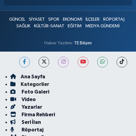
GÜNCEL
SİYASET
SPOR
EKONOMİ
İLÇELER
RÖPORTAJ
SAĞLIK
KÜLTÜR-SANAT
EĞİTİM
MEDYA GÜNDEMİ
Haber Yazılımı:
TE Bilişim
Ana Sayfa
Kategoriler
Foto Galeri
Video
Yazarlar
Firma Rehberi
Seri İlan
Röportaj