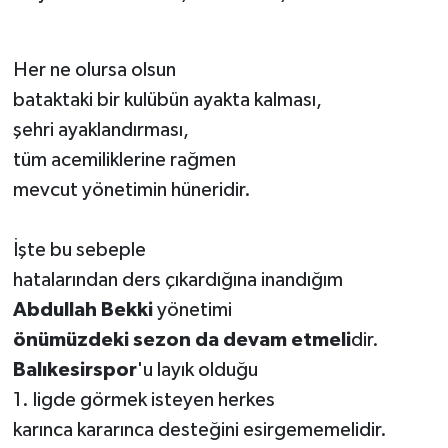
Her ne olursa olsun
bataktaki bir kulübün ayakta kalması,
şehri ayaklandırması,
tüm acemiliklerine rağmen
mevcut yönetimin hüneridir.
İşte bu sebeple
hatalarından ders çıkardığına inandığım
Abdullah Bekki
yönetimi
önümüzdeki sezon da devam etmeli
dir.
Balıkesirspor
'u layık olduğu
1. ligde görmek isteyen herkes
karınca kararınca desteğini esirgememelidir.