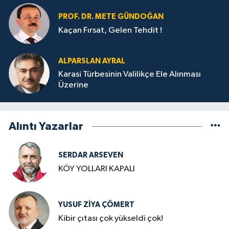
PROF. DR. METE GÜNDOĞAN
Kaçan Fırsat, Gelen Tehdit !
ALPARSLAN AYRAL
Karasi Türbesinin Valilikçe Ele Alınması
Üzerine
Alıntı Yazarlar
SERDAR ARSEVEN
KÖY YOLLARI KAPALI
YUSUF ZIYA ÇÖMERT
Kibir çıtası çok yükseldi çok!