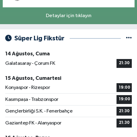
Detaylar için tıklayın
Süper Lig Fikstür
14 Ağustos, Cuma
Galatasaray - Çorum FK
21:30
15 Ağustos, Cumartesi
Konyaspor - Rizespor
19:00
Kasımpaşa - Trabzonspor
19:00
Gençlerbirliği S.K. - Fenerbahçe
21:30
Gaziantep FK - Alanyaspor
21:30