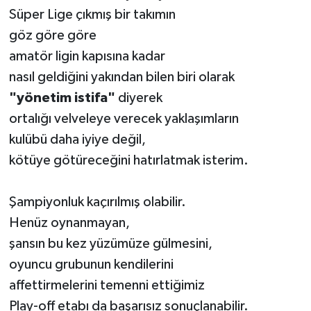
Süper Lige çıkmış bir takımın
göz göre göre
amatör ligin kapısına kadar
nasıl geldiğini yakından bilen biri olarak
"yönetim istifa"
diyerek
ortalığı velveleye verecek yaklaşımların
kulübü daha iyiye değil,
kötüye götüreceğini hatırlatmak isterim.
Şampiyonluk kaçırılmış olabilir.
Henüz oynanmayan,
şansın bu kez yüzümüze gülmesini,
oyuncu grubunun kendilerini
affettirmelerini temenni ettiğimiz
Play-off etabı da başarısız sonuçlanabilir.