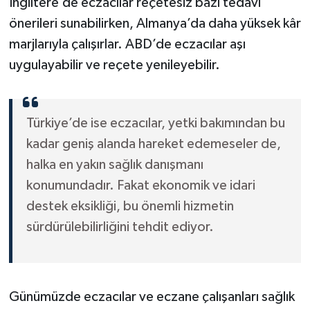
İngiltere’de eczacılar reçetesiz bazı tedavi
önerileri sunabilirken, Almanya’da daha yüksek kâr
marjlarıyla çalışırlar. ABD’de eczacılar aşı
uygulayabilir ve reçete yenileyebilir.
Türkiye’de ise eczacılar, yetki bakımından bu
kadar geniş alanda hareket edemeseler de,
halka en yakın sağlık danışmanı
konumundadır. Fakat ekonomik ve idari
destek eksikliği, bu önemli hizmetin
sürdürülebilirliğini tehdit ediyor.
Günümüzde eczacılar ve eczane çalışanları sağlık