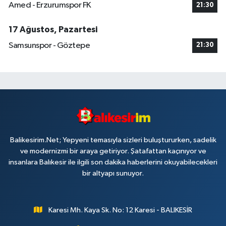
Amed - Erzurumspor FK
21:30
17 Ağustos, Pazartesi
Samsunspor - Göztepe
21:30
Balikesirim.Net; Yepyeni temasıyla sizleri buluştururken, sadelik
ve modernizmi bir araya getiriyor. Şatafattan kaçınıyor ve
insanlara Balıkesir ile ilgili son dakika haberlerini okuyabilecekleri
bir altyapı sunuyor.
Karesi Mh. Kaya Sk. No: 12 Karesi - BALIKESİR