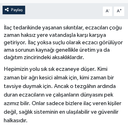
Paylaş
-
+
A
A
İlaç tedarikinde yaşanan sıkıntılar, eczacıları çoğu
zaman haksız yere vatandaşla karşı karşıya
getiriyor. İlaç yoksa suçlu olarak eczacı görülüyor
ama sorunun kaynağı genellikle üretim ya da
dağıtım zincirindeki aksaklıklardır.
Hepimizin yolu sık sık eczaneye düşer. Kimi
zaman bir ağrı kesici almak için, kimi zaman bir
tavsiye duymak için. Ancak o tezgâhın ardında
duran eczacıların ve çalışanların dünyasını pek
azımız bilir. Onlar sadece bizlere ilaç veren kişiler
değil, sağlık sisteminin en ulaşılabilir ve güvenilir
halkasıdır.