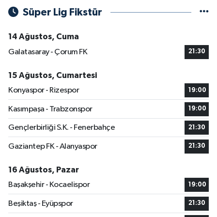
Süper Lig Fikstür
14 Ağustos, Cuma
Galatasaray - Çorum FK
21:30
15 Ağustos, Cumartesi
Konyaspor - Rizespor
19:00
Kasımpaşa - Trabzonspor
19:00
Gençlerbirliği S.K. - Fenerbahçe
21:30
Gaziantep FK - Alanyaspor
21:30
16 Ağustos, Pazar
Başakşehir - Kocaelispor
19:00
Beşiktaş - Eyüpspor
21:30