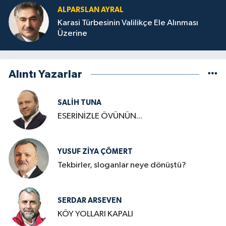
ALPARSLAN AYRAL
Karasi Türbesinin Valilikçe Ele Alınması
Üzerine
Alıntı Yazarlar
SALIH TUNA
ESERİNİZLE ÖVÜNÜN...
YUSUF ZIYA ÇÖMERT
Tekbirler, sloganlar neye dönüştü?
SERDAR ARSEVEN
KÖY YOLLARI KAPALI