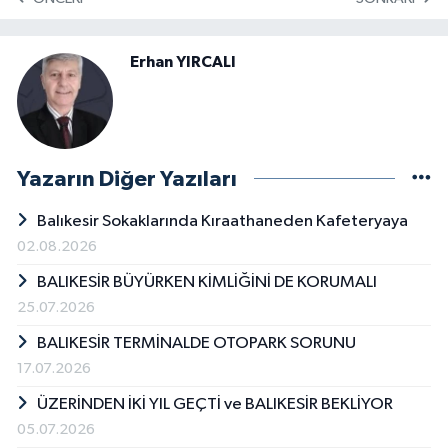
Erhan YIRCALI
Yazarın Diğer Yazıları
Balıkesir Sokaklarında Kıraathaneden Kafeteryaya
02.08.2026
BALIKESİR BÜYÜRKEN KİMLİĞİNİ DE KORUMALI
25.07.2026
BALIKESİR TERMİNALDE OTOPARK SORUNU
17.07.2026
ÜZERİNDEN İKİ YIL GEÇTİ ve BALIKESİR BEKLİYOR
05.07.2026