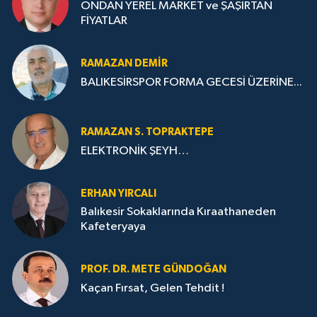
ONDAN YEREL MARKET ve ŞAŞIRTAN
FİYATLAR
RAMAZAN DEMİR
BALIKESİRSPOR FORMA GECESİ ÜZERİNE...
RAMAZAN S. TOPRAKTEPE
ELEKTRONİK ŞEYH…
ERHAN YIRCALI
Balıkesir Sokaklarında Kıraathaneden
Kafeteryaya
PROF. DR. METE GÜNDOĞAN
Kaçan Fırsat, Gelen Tehdit !