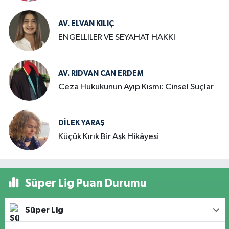
AV. ELVAN KILIÇ
ENGELLİLER VE SEYAHAT HAKKI
AV. RIDVAN CAN ERDEM
Ceza Hukukunun Ayıp Kısmı: Cinsel Suçlar
DILEK YARAŞ
Küçük Kırık Bir Aşk Hikâyesi
Süper Lig Puan Durumu
Süper Lig