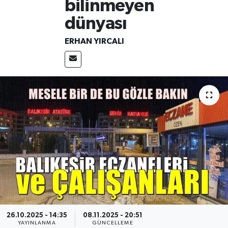
bilinmeyen
dünyası
ERHAN YIRCALI
26.10.2025 - 14:35
08.11.2025 - 20:51
YAYINLANMA
GÜNCELLEME