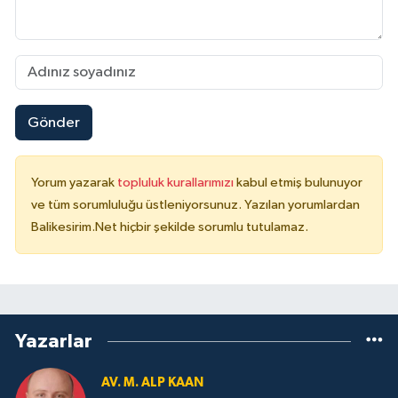
Gönder
Yorum yazarak
topluluk kurallarımızı
kabul etmiş bulunuyor
ve tüm sorumluluğu üstleniyorsunuz. Yazılan yorumlardan
Balikesirim.Net hiçbir şekilde sorumlu tutulamaz.
Yazarlar
AV. M. ALP KAAN