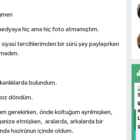
ağmen
medyaya hiç ama hiç foto atmamıştım.
iyasi tercihlerimden bir sürü şey paylaşırken
ymadım.
kanlıklarda bulundum.
dasız döndüm.
m gerekirken, önde koltuğum ayrılmışken,
nize etmişken, aralarda, arkalarda bir
nda hazirûnun içinde oldum.