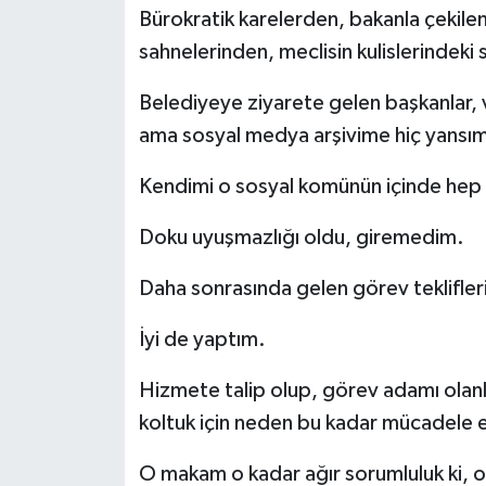
Bürokratik karelerden, bakanla çekilen
sahnelerinden, meclisin kulislerindek
Belediyeye ziyarete gelen başkanlar, v
ama sosyal medya arşivime hiç yansı
Kendimi o sosyal komünün içinde he
Doku uyuşmazlığı oldu, giremedim.
Daha sonrasında gelen görev teklifler
İyi de yaptım.
Hizmete talip olup, görev adamı olanla
koltuk için neden bu kadar mücadele 
O makam o kadar ağır sorumluluk ki, o