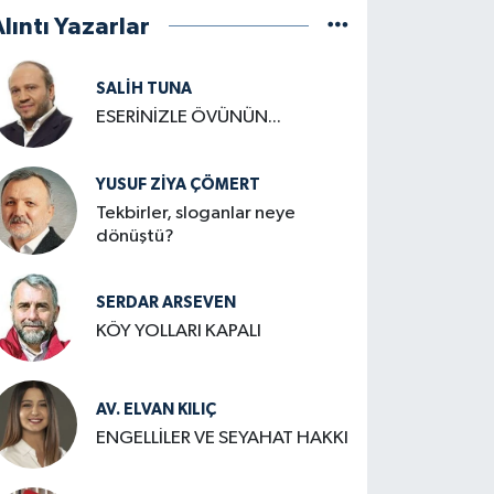
lıntı Yazarlar
SALIH TUNA
ESERİNİZLE ÖVÜNÜN...
YUSUF ZIYA ÇÖMERT
Tekbirler, sloganlar neye
dönüştü?
SERDAR ARSEVEN
KÖY YOLLARI KAPALI
AV. ELVAN KILIÇ
ENGELLİLER VE SEYAHAT HAKKI