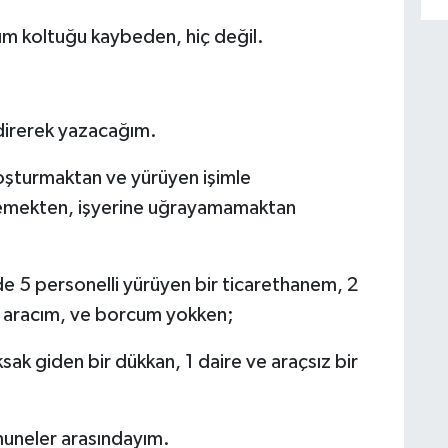
ım koltuğu kaybeden, hiç değil.
ndirerek yazacağım.
oşturmaktan ve yürüyen işimle
memekten, işyerine uğrayamamaktan
e 5 personelli yürüyen bir ticarethanem, 2
 2 aracım, ve borcum yokken;
sak giden bir dükkan, 1 daire ve araçsız bir
muneler arasındayım.