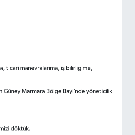
, ticari manevralarıma, iş bilirliğime,
nın Güney Marmara Bölge Bayi’nde yöneticilik
imizi döktük.