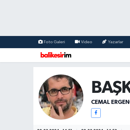
Foto Galeri
Video
Yazarlar
BAŞK
CEMAL ERGEN