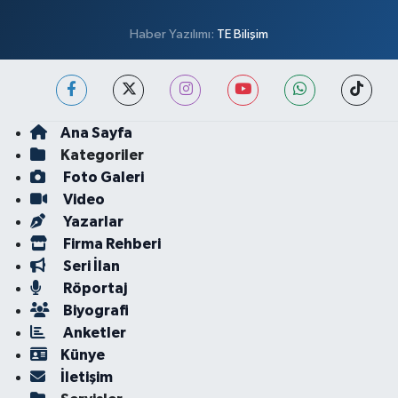
Haber Yazılımı:
TE Bilişim
Ana Sayfa
Kategoriler
Foto Galeri
Video
Yazarlar
Firma Rehberi
Seri İlan
Röportaj
Biyografi
Anketler
Künye
İletişim