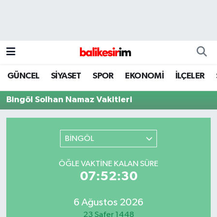
GÜNCEL
SİYASET
SPOR
EKONOMİ
İLÇELER
Bingöl Solhan Namaz Vakitleri
BİNGÖL
ÖĞLE VAKTINE KALAN SÜRE
07:52:30
6 Ağustos 2026
23 Safer 1448