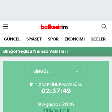
GÜNCEL
SİYASET
SPOR
EKONOMİ
İLÇELER
Bingöl Yedisu Namaz Vakitleri
BİNGÖL
İKINDI VAKTINE KALAN SÜRE
02:37:49
9 Ağustos 2026
26 Safer 1448