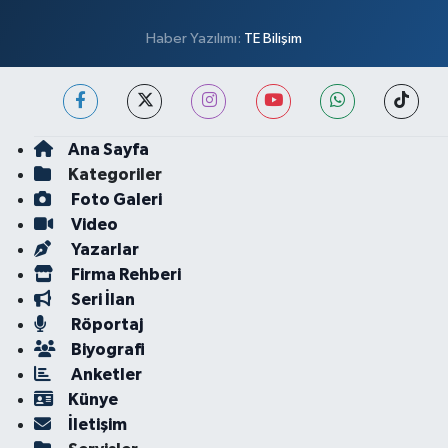
Haber Yazılımı:
TE Bilişim
Ana Sayfa
Kategoriler
Foto Galeri
Video
Yazarlar
Firma Rehberi
Seri İlan
Röportaj
Biyografi
Anketler
Künye
İletişim