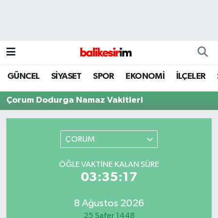
GÜNCEL
SİYASET
SPOR
EKONOMİ
İLÇELER
Çorum Dodurga Namaz Vakitleri
ÇORUM
ÖĞLE VAKTINE KALAN SÜRE
03:35:17
8 Ağustos 2026
25 Safer 1448