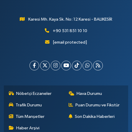
Karesi Mh. Kaya Sk. No: 12 Karesi - BALIKESİR
+90 531 851 10 10
[email protected]
Nöbetçi Eczaneler
Hava Durumu
Trafik Durumu
Puan Durumu ve Fikstür
Tüm Manşetler
Son Dakika Haberleri
Haber Arşivi