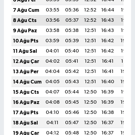
7 Ağu Cum
03:55
05:36
12:52
16:44
19:58
8 Ağu Cts
03:56
05:37
12:52
16:43
19:56
9 Ağu Paz
03:58
05:38
12:51
16:43
19:55
10 Ağu Pts
03:59
05:39
12:51
16:42
19:54
11 Ağu Sal
04:01
05:40
12:51
16:42
19:53
12 Ağu Çar
04:02
05:41
12:51
16:41
19:51
13 Ağu Per
04:04
05:42
12:51
16:41
19:50
14 Ağu Cum
04:05
05:43
12:51
16:40
19:49
15 Ağu Cts
04:07
05:44
12:50
16:39
19:47
16 Ağu Paz
04:08
05:45
12:50
16:39
19:46
17 Ağu Pts
04:10
05:46
12:50
16:38
19:44
18 Ağu Sal
04:11
05:47
12:50
16:37
19:43
19 Ağu Çar
04:12
05:48
12:50
16:37
19:42