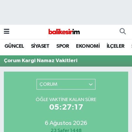
GÜNCEL
SİYASET
SPOR
EKONOMİ
İLÇELER
Çorum Kargi Namaz Vakitleri
ÇORUM
ÖĞLE VAKTINE KALAN SÜRE
05:27:17
6 Ağustos 2026
23 Safer 1448