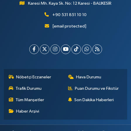
Karesi Mh. Kaya Sk. No: 12 Karesi - BALIKESİR
+90 531 851 10 10
[email protected]
Nöbetçi Eczaneler
Hava Durumu
Trafik Durumu
Puan Durumu ve Fikstür
Tüm Manşetler
Son Dakika Haberleri
Haber Arşivi