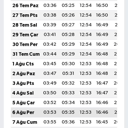
26 Tem Paz
03:36
05:25
12:54
16:50
20:13
27 Tem Pts
03:38
05:26
12:54
16:50
20:12
28 Tem Sal
03:39
05:27
12:54
16:49
20:11
29 Tem Çar
03:41
05:28
12:54
16:49
20:10
30 Tem Per
03:42
05:29
12:54
16:49
20:09
31 Tem Cum
03:44
05:29
12:54
16:48
20:08
1 Ağu Cts
03:45
05:30
12:53
16:48
20:07
2 Ağu Paz
03:47
05:31
12:53
16:48
20:05
3 Ağu Pts
03:49
05:32
12:53
16:47
20:04
4 Ağu Sal
03:50
05:33
12:53
16:47
20:03
5 Ağu Çar
03:52
05:34
12:53
16:46
20:02
6 Ağu Per
03:53
05:35
12:53
16:46
20:01
7 Ağu Cum
03:55
05:36
12:53
16:45
20:00