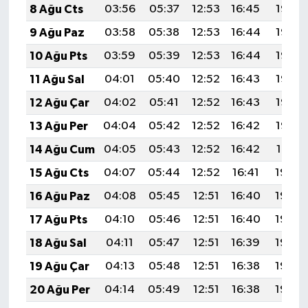
8 Ağu Cts
03:56
05:37
12:53
16:45
19:58
9 Ağu Paz
03:58
05:38
12:53
16:44
19:57
10 Ağu Pts
03:59
05:39
12:53
16:44
19:56
11 Ağu Sal
04:01
05:40
12:52
16:43
19:55
12 Ağu Çar
04:02
05:41
12:52
16:43
19:53
13 Ağu Per
04:04
05:42
12:52
16:42
19:52
14 Ağu Cum
04:05
05:43
12:52
16:42
19:51
15 Ağu Cts
04:07
05:44
12:52
16:41
19:49
16 Ağu Paz
04:08
05:45
12:51
16:40
19:48
17 Ağu Pts
04:10
05:46
12:51
16:40
19:46
18 Ağu Sal
04:11
05:47
12:51
16:39
19:45
19 Ağu Çar
04:13
05:48
12:51
16:38
19:43
20 Ağu Per
04:14
05:49
12:51
16:38
19:42