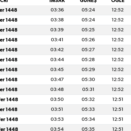
İCRİ
İMSAK
GÜNEŞ
ÖĞLE
fer 1448
03:36
05:24
12:52
fer 1448
03:38
05:24
12:52
fer 1448
03:39
05:25
12:52
fer 1448
03:41
05:26
12:52
fer 1448
03:42
05:27
12:52
fer 1448
03:44
05:28
12:52
fer 1448
03:45
05:29
12:52
fer 1448
03:47
05:30
12:52
fer 1448
03:48
05:31
12:52
fer 1448
03:50
05:32
12:51
fer 1448
03:51
05:33
12:51
fer 1448
03:53
05:34
12:51
fer 1448
03:54
05:35
12:51