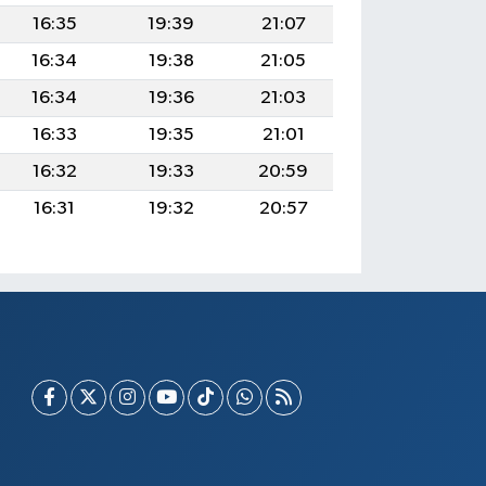
16:35
19:39
21:07
16:34
19:38
21:05
16:34
19:36
21:03
16:33
19:35
21:01
16:32
19:33
20:59
16:31
19:32
20:57