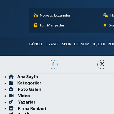
Nöbetçi Eczaneler
H
Tüm Manşetler
Son
GÜNCEL
SİYASET
SPOR
EKONOMİ
İLÇELER
RÖ
Ana Sayfa
Kategoriler
Foto Galeri
Video
Yazarlar
Firma Rehberi