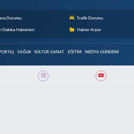
ava Durumu
Trafik Durumu
 Dakika Haberleri
Haber Arşivi
PORTAJ
SAĞLIK
KÜLTÜR-SANAT
EĞİTİM
MEDYA GÜNDEMİ