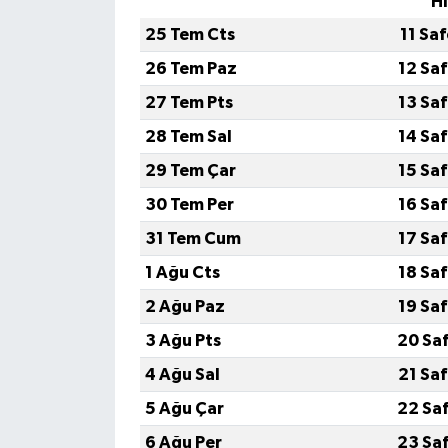
H
25 Tem Cts
11 Sa
26 Tem Paz
12 Sa
27 Tem Pts
13 Sa
28 Tem Sal
14 Sa
29 Tem Çar
15 Sa
30 Tem Per
16 Sa
31 Tem Cum
17 Sa
1 Ağu Cts
18 Sa
2 Ağu Paz
19 Sa
3 Ağu Pts
20 Sa
4 Ağu Sal
21 Sa
5 Ağu Çar
22 Sa
6 Ağu Per
23 Sa