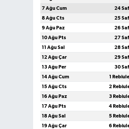
7 Ağu Cum
24 Sa
8 Ağu Cts
25 Sa
9 Ağu Paz
26 Sa
10 Ağu Pts
27 Sa
11 Ağu Sal
28 Sa
12 Ağu Çar
29 Sa
13 Ağu Per
30 Sa
14 Ağu Cum
1 Rebiul
15 Ağu Cts
2 Rebiul
16 Ağu Paz
3 Rebiul
17 Ağu Pts
4 Rebiul
18 Ağu Sal
5 Rebiul
19 Ağu Çar
6 Rebiul