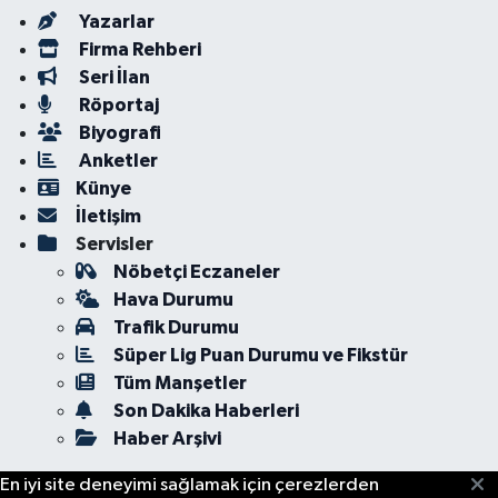
Yazarlar
Firma Rehberi
Seri İlan
Röportaj
Biyografi
Anketler
Künye
İletişim
Servisler
Nöbetçi Eczaneler
Hava Durumu
Trafik Durumu
Süper Lig Puan Durumu ve Fikstür
Tüm Manşetler
Son Dakika Haberleri
Haber Arşivi
En iyi site deneyimi sağlamak için çerezlerden