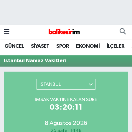
GÜNCEL
SİYASET
SPOR
EKONOMİ
İLÇELER
İstanbul Namaz Vakitleri
İSTANBUL
İMSAK VAKTINE KALAN SÜRE
03:20:11
8 Ağustos 2026
25 Safer 1448