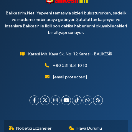
Balikesirim.Net; Yepyeni temasıyla sizleri buluştururken, sadelik
ve modernizmi bir araya getiriyor. Şatafattan kaçınıyor ve
insanlara Balıkesir ile ilgili son dakika haberlerini okuyabilecekleri
bir altyapı sunuyor.
Karesi Mh. Kaya Sk. No: 12 Karesi - BALIKESİR
+90 531 851 10 10
[email protected]
Nöbetçi Eczaneler
Hava Durumu