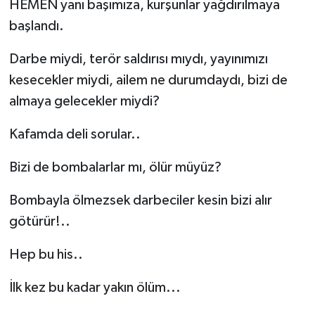
HEMEN yanı başımıza, kurşunlar yağdırılmaya
başlandı.
Darbe miydi, terör saldırısı mıydı, yayınımızı
kesecekler miydi, ailem ne durumdaydı, bizi de
almaya gelecekler miydi?
Kafamda deli sorular..
Bizi de bombalarlar mı, ölür müyüz?
Bombayla ölmezsek darbeciler kesin bizi alır
götürür!..
Hep bu his..
İlk kez bu kadar yakın ölüm...