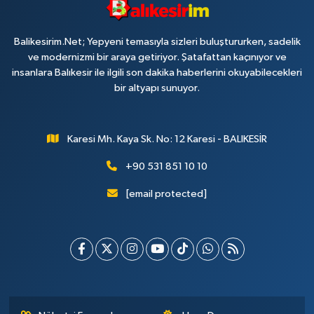
Balikesirim.Net; Yepyeni temasıyla sizleri buluştururken, sadelik
ve modernizmi bir araya getiriyor. Şatafattan kaçınıyor ve
insanlara Balıkesir ile ilgili son dakika haberlerini okuyabilecekleri
bir altyapı sunuyor.
Karesi Mh. Kaya Sk. No: 12 Karesi - BALIKESİR
+90 531 851 10 10
[email protected]