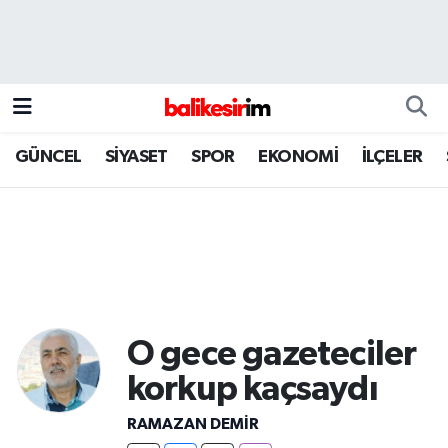
GÜNCEL
SİYASET
SPOR
EKONOMİ
İLÇELER
O gece gazeteciler
korkup kaçsaydı
RAMAZAN DEMİR