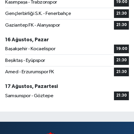
Kasımpaşa - Trabzonspor
19:00
Gençlerbirliği S.K. - Fenerbahçe
21:30
Gaziantep FK - Alanyaspor
21:30
16 Ağustos, Pazar
Başakşehir - Kocaelispor
19:00
Beşiktaş - Eyüpspor
21:30
Amed - Erzurumspor FK
21:30
17 Ağustos, Pazartesi
Samsunspor - Göztepe
21:30