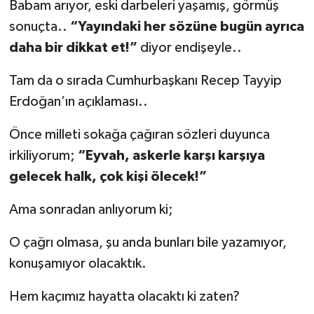
Babam arıyor, eski darbeleri yaşamış, görmüş
sonuçta..
“Yayındaki her sözüne bugün ayrıca
daha bir dikkat et!”
diyor endişeyle..
Tam da o sırada Cumhurbaşkanı Recep Tayyip
Erdoğan’ın açıklaması..
Önce milleti sokağa çağıran sözleri duyunca
irkiliyorum;
“Eyvah, askerle karşı karşıya
gelecek halk, çok kişi ölecek!”
Ama sonradan anlıyorum ki;
O çağrı olmasa, şu anda bunları bile yazamıyor,
konuşamıyor olacaktık.
Hem kaçımız hayatta olacaktı ki zaten?