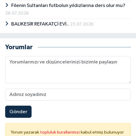
Filenin Sultanları futbolun yıldızlarına ders olur mu?
26.07.2026
BALIKESİR REFAKATÇİ EVİ..
25.07.2026
Yorumlar
Gönder
Yorum yazarak
topluluk kurallarımızı
kabul etmiş bulunuyor