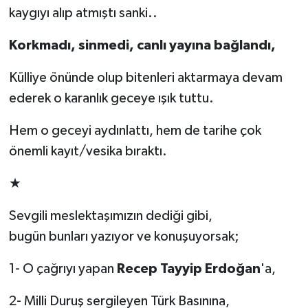
kaygıyı alıp atmıştı sanki..
Korkmadı, sinmedi, canlı yayına bağlandı,
Külliye önünde olup bitenleri aktarmaya devam
ederek o karanlık geceye ışık tuttu.
Hem o geceyi aydınlattı, hem de tarihe çok
önemli kayıt/vesika bıraktı.
★
Sevgili meslektaşımızın dediği gibi,
bugün bunları yazıyor ve konuşuyorsak;
1- O çağrıyı yapan
Recep Tayyip Erdoğan
'a,
2- Milli Duruş sergileyen Türk Basınına,