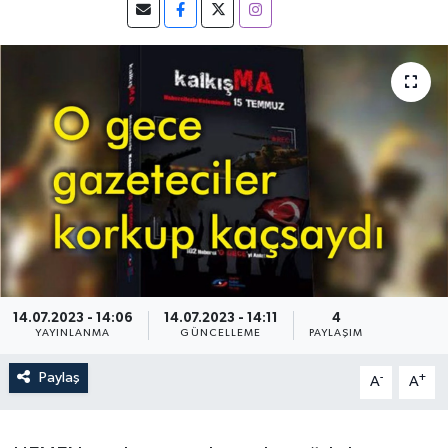
14.07.2023 - 14:06
14.07.2023 - 14:11
4
YAYINLANMA
GÜNCELLEME
PAYLAŞIM
Paylaş
-
+
A
A