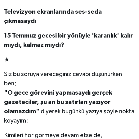
Televizyon ekranlarında ses-seda
çıkmasaydı
15 Temmuz gecesi bir yönüyle 'karanlık' kalır
mıydı, kalmaz mıydı?
★
Siz bu soruya vereceğiniz cevabı düşünürken
ben;
"O gece görevini yapmasaydı gerçek
gazeteciler, şu an bu satırları yazıyor
olamazdım"
diyerek bugünkü yazıya şöyle nokta
koyayım:
Kimileri hor görmeye devam etse de,