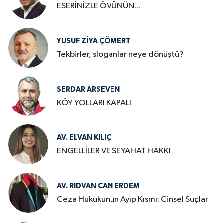
ESERİNİZLE ÖVÜNÜN...
YUSUF ZIYA ÇÖMERT
Tekbirler, sloganlar neye dönüştü?
SERDAR ARSEVEN
KÖY YOLLARI KAPALI
AV. ELVAN KILIÇ
ENGELLİLER VE SEYAHAT HAKKI
AV. RIDVAN CAN ERDEM
Ceza Hukukunun Ayıp Kısmı: Cinsel Suçlar