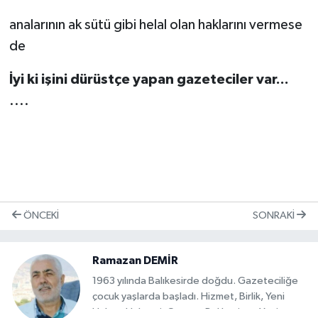
analarının ak sütü gibi helal olan haklarını vermese
de
İyi ki işini dürüstçe yapan gazeteciler var...
....
ÖNCEKI
SONRAKI
Ramazan DEMİR
1963 yılında Balıkesirde doğdu. Gazeteciliğe
çocuk yaşlarda başladı. Hizmet, Birlik, Yeni
Haber, Haberci, Gazete Balıkesir ve Yeni