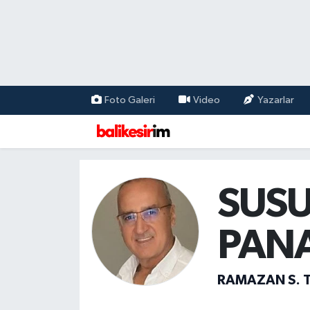
Foto Galeri
Video
Yazarlar
SUSU
PANA
RAMAZAN S. 