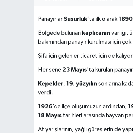
Panayırlar
Susurluk
’ta ilk olarak
1890
Bölgede bulunan
kaplıcanın
varlığı, 
bakımından panayır kurulması için çok e
Şifa için gelenler ticaret için de kalıyo
Her sene
23 Mayıs
'ta kurulan panayı
Kepekler
,
19. yüzyılın
sonlarına kad
verdi.
1926
’da ilçe oluşumuzun ardından,
1
18 Mayıs
tarihleri arasında hayvan p
At yarışlarının, yağlı güreşlerin de yapı