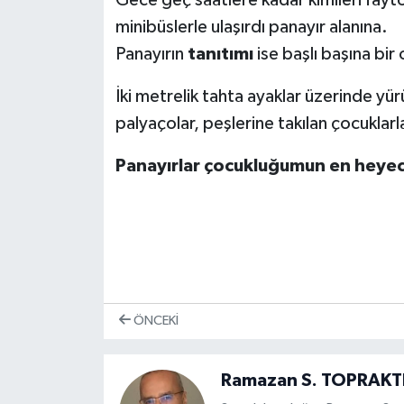
minibüslerle ulaşırdı panayır alanına.
Panayırın
tanıtımı
ise başlı başına bir 
İki metrelik tahta ayaklar üzerinde yü
palyaçolar, peşlerine takılan çocuklarl
Panayırlar çocukluğumun en heye
ÖNCEKI
Ramazan S. TOPRAKT