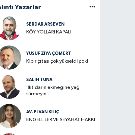
lıntı Yazarlar
SERDAR ARSEVEN
KÖY YOLLARI KAPALI
YUSUF ZIYA ÇÖMERT
Kibir çıtası çok yükseldi çok!
SALIH TUNA
‘İktidarın ekmeğine yağ
sürmeyin’.
AV. ELVAN KILIÇ
ENGELLİLER VE SEYAHAT HAKKI