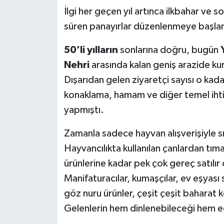
İlgi her geçen yıl artınca ilkbahar ve 
süren panayırlar düzenlenmeye başlan
50’li yılların
sonlarına doğru, bugün
Nehri
arasında kalan geniş arazide ku
Dışarıdan gelen ziyaretçi sayısı o kada
konaklama, hamam ve diğer temel ihtiya
yapmıştı.
Zamanla sadece hayvan alışverişiyle sın
Hayvancılıkta kullanılan çanlardan tım
ürünlerine kadar pek çok gereç satılır
Manifaturacılar, kumaşçılar, ev eşyası 
göz nuru ürünler, çeşit çeşit baharat k
Gelenlerin hem dinlenebileceği hem eğ