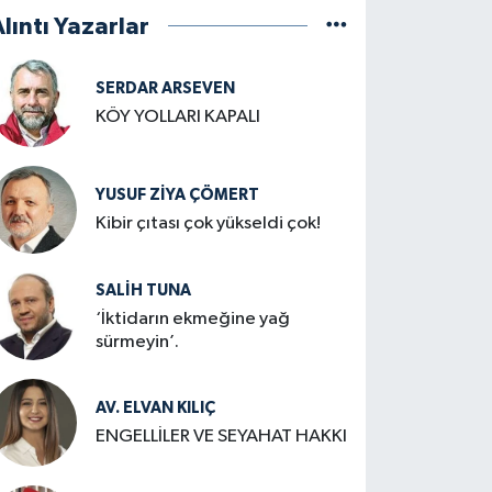
lıntı Yazarlar
SERDAR ARSEVEN
KÖY YOLLARI KAPALI
YUSUF ZIYA ÇÖMERT
Kibir çıtası çok yükseldi çok!
SALIH TUNA
‘İktidarın ekmeğine yağ
sürmeyin’.
AV. ELVAN KILIÇ
ENGELLİLER VE SEYAHAT HAKKI