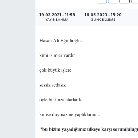
19.03.2021 - 11:58
16.05.2023 - 15:20
YAYINLANMA
GÜNCELLEME
Hasan Ali Eğinlioğlu...
kimi isimler vardır
çok büyük işlere
sessiz sedasız
öyle bir imza atarlar ki
kimse duymaz ne yaptıklarını...
"bu bizim yaşadığımız ülkeye karşı sorumlulu