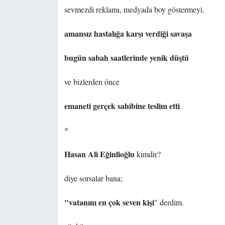
sevmezdi reklamı, medyada boy göstermeyi.
amansız hastalığa karşı verdiği savaşa
bugün sabah saatlerinde yenik düştü
ve bizlerden önce
emaneti gerçek sahibine teslim etti
.
*
Hasan Ali Eğinlioğlu
kimdir?
diye sorsalar bana;
"vatanını en çok seven kişi
" derdim.