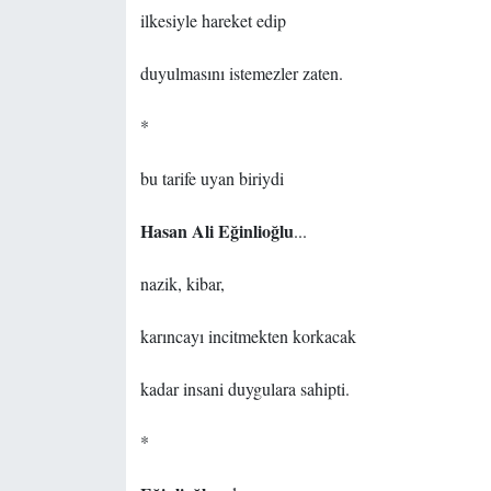
ilkesiyle hareket edip
duyulmasını istemezler zaten.
*
bu tarife uyan biriydi
Hasan Ali Eğinlioğlu
...
nazik, kibar,
karıncayı incitmekten korkacak
kadar insani duygulara sahipti.
*