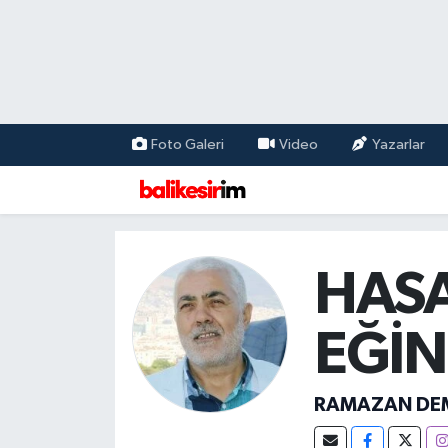
Foto Galeri
Video
Yazarlar
HASA
EĞİN
RAMAZAN DE