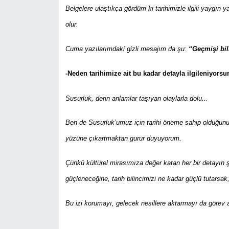
Belgelere ulaştıkça gördüm ki tarihimizle ilgili yaygın ya
olur.
Cuma yazılarımdaki gizli mesajım da şu:
“Geçmişi bi
-Neden tarihimize ait bu kadar detayla ilgileniyorsu
Susurluk, derin anlamlar taşıyan olaylarla dolu...
Ben de Susurluk’umuz için tarihi öneme sahip olduğunu 
yüzüne çıkartmaktan gurur duyuyorum.
Çünkü kültürel mirasımıza değer katan her bir detayın 
güçleneceğine, tarih bilincimizi ne kadar güçlü tutars
Bu izi korumayı, gelecek nesillere aktarmayı da göre