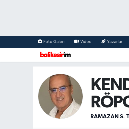
Foto Galeri
Video
Yazarlar
KEN
RÖPO
RAMAZAN S. 