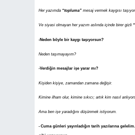
Her yazımda
“topluma”
mesaj vermek kaygısı taşıyo
Ve siyasi olmayan her yazım aslında içinde birer gizli
“
-Neden böyle bir kaygı taşıyorsun?
Neden taşımayayım?
-Verdiğin mesajlar işe yarar mı?
Kişiden kişiye, zamandan zamana değişir.
Kimine ilham olur, kimine sıkıcı; artık kim nasıl anlıyo
Ama ben işe yaradığını düşünmek istiyorum.
-
Cuma günleri yayınladığın tarih yazılarına geleli