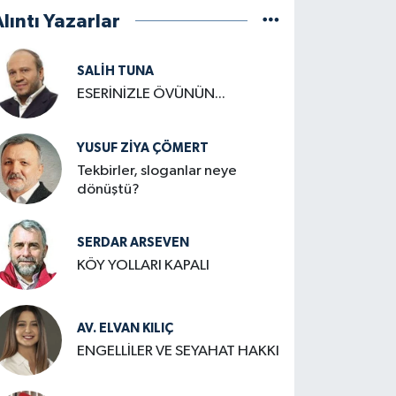
lıntı Yazarlar
SALIH TUNA
ESERİNİZLE ÖVÜNÜN...
YUSUF ZIYA ÇÖMERT
Tekbirler, sloganlar neye
dönüştü?
SERDAR ARSEVEN
KÖY YOLLARI KAPALI
AV. ELVAN KILIÇ
ENGELLİLER VE SEYAHAT HAKKI