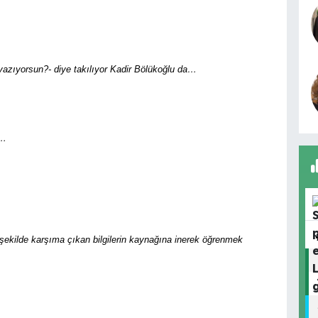
azıyorsun?- diye takılıyor Kadir Bölükoğlu da…
p…
 şekilde karşıma çıkan bilgilerin kaynağına inerek öğrenmek