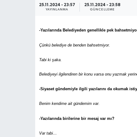
25.11.2024 - 23:57
25.11.2024 - 23:58
YAYINLANMA
GÜNCELLEME
-Yazılarında Belediyeden genellikle pek bahsetmiy
Çünkü belediye de benden bahsetmiyor.
Tabi ki şaka.
Belediyeyi ilgilendiren bir konu varsa onu yazmak yerine 
-Siyaset gündemiyle ilgili yazılarını da okumak isti
Benim kendime ait gündemim var.
-Yazılarında birilerine bir mesaj var mı?
Var tabi…