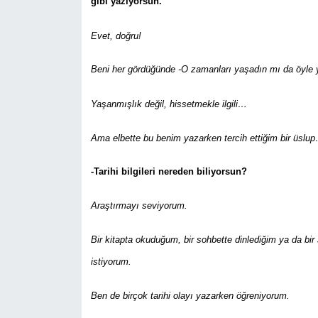
gibi yazıyorsun.
Evet, doğru!
Beni her gördüğünde -O zamanları yaşadın mı da öyle y
Yaşanmışlık değil, hissetmekle ilgili…
Ama elbette bu benim yazarken tercih ettiğim bir üslu
-Tarihi bilgileri nereden biliyorsun?
Araştırmayı seviyorum.
Bir kitapta okuduğum, bir sohbette dinlediğim ya da bir
istiyorum.
Ben de birçok tarihi olayı yazarken öğreniyorum.