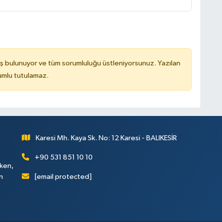
ş bulunuyor ve tüm sorumluluğu üstleniyorsunuz. Yazılan
rumlu tutulamaz.
Karesi Mh. Kaya Sk. No: 12 Karesi - BALIKESİR
+90 531 851 10 10
rken,
[email protected]
n