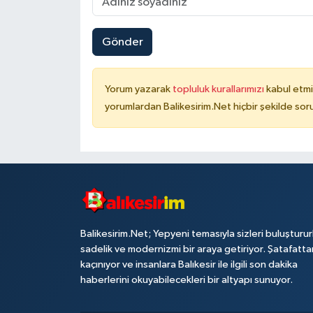
Gönder
Yorum yazarak
topluluk kurallarımızı
kabul etmi
yorumlardan Balikesirim.Net hiçbir şekilde so
Balikesirim.Net; Yepyeni temasıyla sizleri buluşturu
sadelik ve modernizmi bir araya getiriyor. Şatafatta
kaçınıyor ve insanlara Balıkesir ile ilgili son dakika
haberlerini okuyabilecekleri bir altyapı sunuyor.