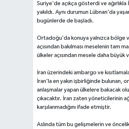
Suriye'de açıkça gösterdi ve ağırlıkla İra
yakıldı. Aynı durumun Lübnan'da yaşa
bugünlerde de başladı.
Ortadoğu'da konuya yalnızca bölge ve 
açısından bakılması meselenin tam man
ülkeler açısından mesele daha büyük v
İran üzerindeki ambargo ve kısıtlamala
İran'la en yakın işbirliğinde bulunan, 
anlaşmalar yapan ülkelere bakacak olurs
çıkacaktır. İran zaten yöneticilerinin 
karşılanmadığını ifade etmiştir.
Aslında tüm bu gelişmelerin ve öncelik