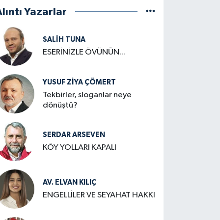
lıntı Yazarlar
SALIH TUNA
ESERİNİZLE ÖVÜNÜN...
YUSUF ZIYA ÇÖMERT
Tekbirler, sloganlar neye
dönüştü?
SERDAR ARSEVEN
KÖY YOLLARI KAPALI
AV. ELVAN KILIÇ
ENGELLİLER VE SEYAHAT HAKKI