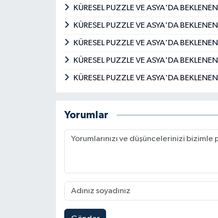
Fransızca ve İngilizce bilen Güm
KÜRESEL PUZZLE VE ASYA'DA BEKLENEN
KÜRESEL PUZZLE VE ASYA'DA BEKLENEN
KÜRESEL PUZZLE VE ASYA'DA BEKLENEN
KÜRESEL PUZZLE VE ASYA'DA BEKLENEN
KÜRESEL PUZZLE VE ASYA'DA BEKLENEN
Yorumlar