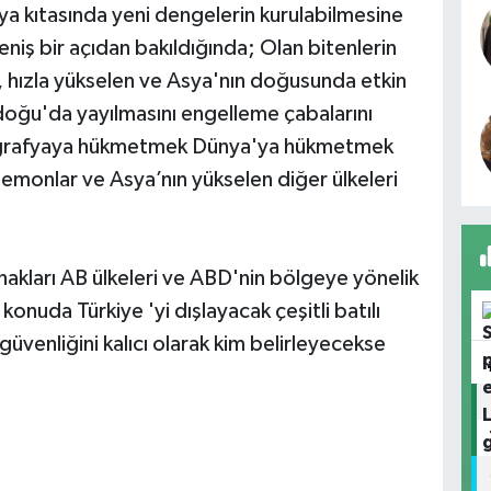
ya kıtasında yeni dengelerin kurulabilmesine
niş bir açıdan bakıldığında; Olan bitenlerin
, hızla yükselen ve Asya'nın doğusunda etkin
oğu'da yayılmasını engelleme çabalarını
i coğrafyaya hükmetmek Dünya'ya hükmetmek
emonlar ve Asya’nın yükselen diğer ülkeleri
nakları AB ülkeleri ve ABD'nin bölgeye yönelik
konuda Türkiye 'yi dışlayacak çeşitli batılı
üvenliğini kalıcı olarak kim belirleyecekse