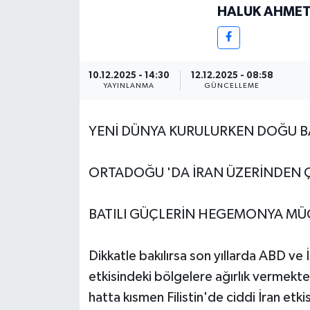
HALUK AHME
10.12.2025 - 14:30
12.12.2025 - 08:58
YAYINLANMA
GÜNCELLEME
YENİ DÜNYA KURULURKEN DOĞU B
ORTADOĞU 'DA İRAN ÜZERİNDEN Ç
BATILI GÜÇLERİN HEGEMONYA MÜC
Dikkatle bakılırsa son yıllarda ABD ve
etkisindeki bölgelere ağırlık vermekte
hatta kısmen Filistin'de ciddi İran etkis