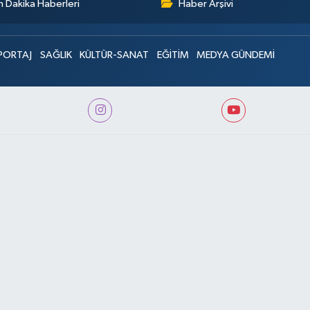
 Dakika Haberleri
Haber Arşivi
PORTAJ
SAĞLIK
KÜLTÜR-SANAT
EĞİTİM
MEDYA GÜNDEMİ