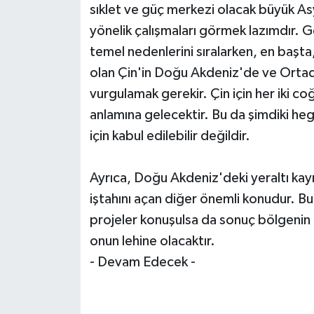
sıklet ve güç merkezi olacak büyük As
yönelik çalışmaları görmek lazımdır. Ge
temel nedenlerini sıralarken, en başta
olan Çin'in Doğu Akdeniz'de ve Ortad
vurgulamak gerekir. Çin için her ik
anlamına gelecektir. Bu da şimdiki heg
için kabul edilebilir değildir.
Ayrıca, Doğu Akdeniz'deki yeraltı kay
iştahını açan diğer önemli konudur. Bu 
projeler konuşulsa da sonuç bölgenin g
onun lehine olacaktır.
- Devam Edecek -