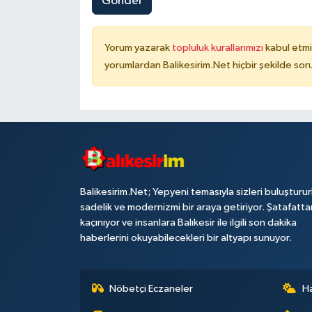
Gönder
Yorum yazarak
topluluk kurallarımızı
kabul etmi
yorumlardan Balikesirim.Net hiçbir şekilde so
Balikesirim.Net; Yepyeni temasıyla sizleri buluşturu
sadelik ve modernizmi bir araya getiriyor. Şatafatta
kaçınıyor ve insanlara Balıkesir ile ilgili son dakika
haberlerini okuyabilecekleri bir altyapı sunuyor.
Nöbetçi Eczaneler
H