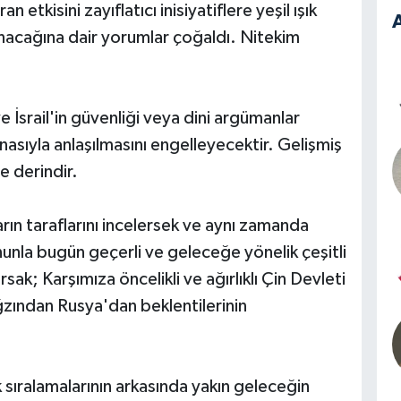
n etkisini zayıflatıcı inisiyatiflere yeşil ışık
A
nacağına dair yorumlar çoğaldı. Nitekim
İsrail'in güvenliği veya dini argümanlar
asıyla anlaşılmasını engelleyecektir. Gelişmiş
e derindir.
rın taraflarını incelersek ve aynı zamanda
onunla bugün geçerli ve geleceğe yönelik çeşitli
ak; Karşımıza öncelikli ve ağırlıklı Çin Devleti
ağzından Rusya'dan beklentilerinin
 sıralamalarının arkasında yakın geleceğin