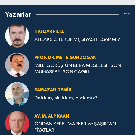
Yazarlar
HAYDAR FİLİZ
AHLAKSIZ TEKLİF Mİ, SİYASİ HESAP MI?
PROF. DR. METE GÜNDOĞAN
MİLLÎ GÖRÜŞ'ÜN BEKA MESELESİ.. SON
MUHASEBE, SON ÇAĞRI...
RAMAZAN DEMİR
Deli kim, akıllı kim, biz kimiz?
AV. M. ALP KAAN
ONDAN YEREL MARKET ve ŞAŞIRTAN
FİYATLAR