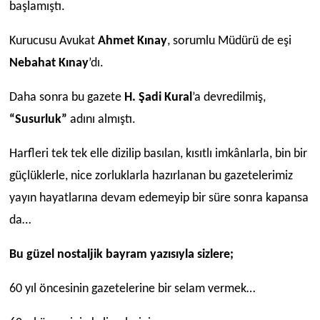
başlamıştı.
Kurucusu Avukat
Ahmet Kınay
, sorumlu Müdürü de eşi
Nebahat Kınay
’dı.
Daha sonra bu gazete
H. Şadi Kural
’a devredilmiş,
“Susurluk”
adını almıştı.
Harfleri tek tek elle dizilip basılan, kısıtlı imkânlarla, bin bir
güçlüklerle, nice zorluklarla hazırlanan bu gazetelerimiz
yayın hayatlarına devam edemeyip bir süre sonra kapansa
da…
Bu güzel nostaljik bayram yazısıyla sizlere;
60 yıl öncesinin gazetelerine bir selam vermek…