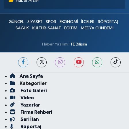
Haber Arşivi
GÜNCEL
SİYASET
SPOR
EKONOMİ
İLÇELER
RÖPORTAJ
SAĞLIK
KÜLTÜR-SANAT
EĞİTİM
MEDYA GÜNDEMİ
Haber Yazılımı:
TE Bilişim
Ana Sayfa
Kategoriler
Foto Galeri
Video
Yazarlar
Firma Rehberi
Seri İlan
Röportaj