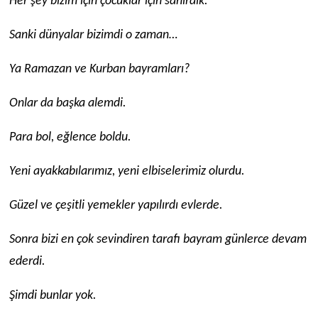
Her şey bizim için çocuklar için sanırdık.
Sanki dünyalar bizimdi o zaman…
Ya Ramazan ve Kurban bayramları?
Onlar da başka alemdi.
Para bol, eğlence boldu.
Yeni ayakkabılarımız, yeni elbiselerimiz olurdu.
Güzel ve çeşitli yemekler yapılırdı evlerde.
Sonra bizi en çok sevindiren tarafı bayram günlerce devam
ederdi.
Şimdi bunlar yok.