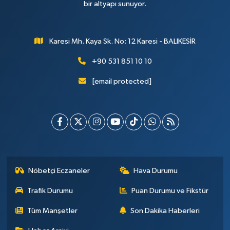
bir altyapı sunuyor.
Karesi Mh. Kaya Sk. No: 12 Karesi - BALIKESİR
+90 531 851 10 10
[email protected]
Nöbetçi Eczaneler
Hava Durumu
Trafik Durumu
Puan Durumu ve Fikstür
Tüm Manşetler
Son Dakika Haberleri