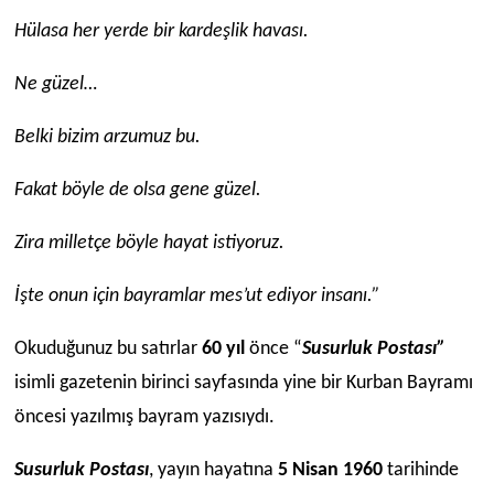
Hülasa her yerde bir kardeşlik havası.
Ne güzel…
Belki bizim arzumuz bu.
Fakat böyle de olsa gene güzel.
Zira milletçe böyle hayat istiyoruz.
İşte onun için bayramlar mes’ut ediyor insanı.”
Okuduğunuz bu satırlar
60 yıl
önce “
Susurluk Postası”
isimli gazetenin birinci sayfasında yine bir Kurban Bayramı
öncesi yazılmış bayram yazısıydı.
Susurluk Postası
, yayın hayatına
5 Nisan 1960
tarihinde