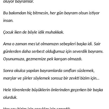
oluyor bayramlar.
Bu bakımdan hiç bitmesin, her gün bayram olsun istiyor
insan.
Çocuk iken de böyle idik muhakkak.
Ama o zaman mes’ut olmamızın sebepleri başka idi. Sair
günlerden daha serbest olduğumuz için severdik bayramı.
Oyunumuza, gezmemize pek karışan olmazdı.
Sonra okulca yapılan bayramlarda sınıfları süslemek,
marşlar ve şiirler söylemek sonsuz bir zevkti bizim için…
Hele törenlerde büyüklerin önlerinden geçerken bir başka
olurduk.