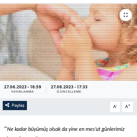
27.06.2023 - 16:59
27.06.2023 - 17:33
YAYINLANMA
GÜNCELLEME
Paylaş
-
+
A
A
“
Ne kadar büyümüş olsak da yine en mes’ut günlerimiz