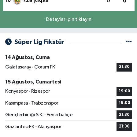
10
Alanyaspor
0
0
Detaylar için tıklayın
Süper Lig Fikstür
14 Ağustos, Cuma
Galatasaray - Çorum FK
21:30
15 Ağustos, Cumartesi
Konyaspor - Rizespor
19:00
Kasımpaşa - Trabzonspor
19:00
Gençlerbirliği S.K. - Fenerbahçe
21:30
Gaziantep FK - Alanyaspor
21:30