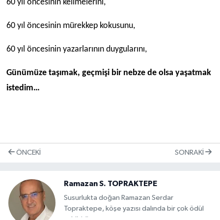
60 yıl öncesinin kelimelerini,
60 yıl öncesinin mürekkep kokusunu,
60 yıl öncesinin yazarlarının duygularını,
Günümüze taşımak, geçmişi bir nebze de olsa yaşatmak
istedim…
ÖNCEKI
SONRAKI
Ramazan S. TOPRAKTEPE
Susurlukta doğan Ramazan Serdar
Topraktepe, köşe yazısı dalında bir çok ödül
sahibidir.