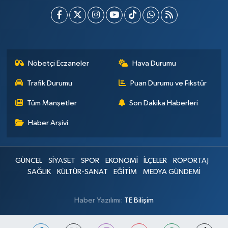
Nöbetçi Eczaneler
Hava Durumu
Trafik Durumu
Puan Durumu ve Fikstür
Tüm Manşetler
Son Dakika Haberleri
Haber Arşivi
GÜNCEL
SİYASET
SPOR
EKONOMİ
İLÇELER
RÖPORTAJ
SAĞLIK
KÜLTÜR-SANAT
EĞİTİM
MEDYA GÜNDEMİ
Haber Yazılımı:
TE Bilişim