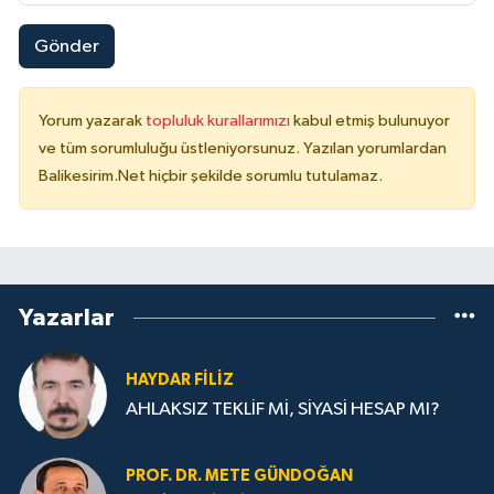
Gönder
Yorum yazarak
topluluk kurallarımızı
kabul etmiş bulunuyor
ve tüm sorumluluğu üstleniyorsunuz. Yazılan yorumlardan
Balikesirim.Net hiçbir şekilde sorumlu tutulamaz.
Yazarlar
HAYDAR FİLİZ
AHLAKSIZ TEKLİF Mİ, SİYASİ HESAP MI?
PROF. DR. METE GÜNDOĞAN