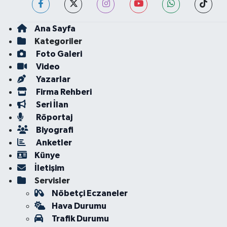
Ana Sayfa
Kategoriler
Foto Galeri
Video
Yazarlar
Firma Rehberi
Seri İlan
Röportaj
Biyografi
Anketler
Künye
İletişim
Servisler
Nöbetçi Eczaneler
Hava Durumu
Trafik Durumu