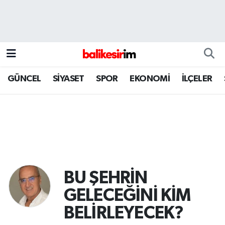
GÜNCEL
SİYASET
SPOR
EKONOMİ
İLÇELER
BU ŞEHRİN
GELECEĞİNİ KİM
BELİRLEYECEK?