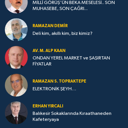
MİLLÎ GÖRÜŞ'ÜN BEKA MESELESİ.. SON
MUHASEBE, SON ÇAĞRI...
RAMAZAN DEMİR
Deli kim, akıllı kim, biz kimiz?
AV. M. ALP KAAN
ONDAN YEREL MARKET ve ŞAŞIRTAN
FİYATLAR
RAMAZAN S. TOPRAKTEPE
ELEKTRONİK ŞEYH…
ERHAN YIRCALI
Balıkesir Sokaklarında Kıraathaneden
Kafeteryaya