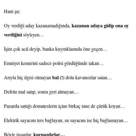
Hani şu;
kazanan adaya
gidip ona oy
Oy verdiği aday kazanamadığında,
verdiğini
söyleyen…
İşim çok acil deyip, banka kuyruklarında öne geçen…
Emniyet kemerini sadece polisi gördüğünde takan…
bal (!)
Arıyla hiç ilgisi olmayan
dolu kavanozlar satan…
Defolu mal satıp, sonra geri almayan…
Pazarda sattığı domateslerin içine birkaç tane de çürük koyan…
Elektrik sayacını ters bağlayan, su sayacını ise hiç bağlamayan…
kurnazdırlar…
Böyle insanlar,