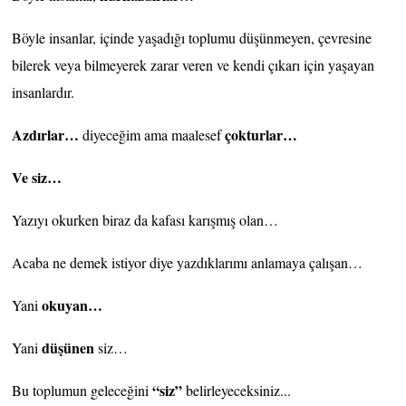
Böyle insanlar, içinde yaşadığı toplumu düşünmeyen, çevresine
bilerek veya bilmeyerek zarar veren ve kendi çıkarı için yaşayan
insanlardır.
Azdırlar…
çokturlar…
diyeceğim ama maalesef
Ve siz…
Yazıyı okurken biraz da kafası karışmış olan…
Acaba ne demek istiyor diye yazdıklarımı anlamaya çalışan…
okuyan…
Yani
düşünen
Yani
siz…
“siz”
Bu toplumun geleceğini
belirleyeceksiniz...