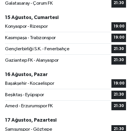
Galatasaray - Çorum FK
21:30
15 Ağustos, Cumartesi
Konyaspor - Rizespor
19:00
Kasımpaşa - Trabzonspor
19:00
Gençlerbirliği S.K. - Fenerbahçe
21:30
Gaziantep FK - Alanyaspor
21:30
16 Ağustos, Pazar
Başakşehir - Kocaelispor
19:00
Beşiktaş - Eyüpspor
21:30
Amed - Erzurumspor FK
21:30
17 Ağustos, Pazartesi
Samsunspor - Göztepe
21:30