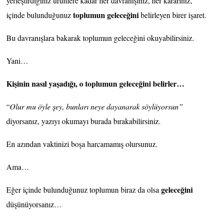
yerleştirdiğiniz ürünlere kadar her davranışınız, her kararınız,
toplumun geleceğini
içinde bulunduğunuz
belirleyen birer işaret.
Bu davranışlara bakarak toplumun geleceğini okuyabilirsiniz.
Yani…
Kişinin nasıl yaşadığı, o toplumun geleceğini belirler…
“
Olur mu öyle şey, bunları neye dayanarak söylüyorsun”
diyorsanız, yazıyı okumayı burada bırakabilirsiniz.
En azından vaktinizi boşa harcamamış olursunuz.
Ama…
geleceğini
Eğer içinde bulunduğunuz toplumun biraz da olsa
düşünüyorsanız…