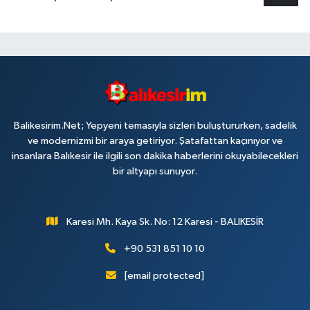
Balikesirim.Net; Yepyeni temasıyla sizleri buluştururken, sadelik
ve modernizmi bir araya getiriyor. Şatafattan kaçınıyor ve
insanlara Balıkesir ile ilgili son dakika haberlerini okuyabilecekleri
bir altyapı sunuyor.
Karesi Mh. Kaya Sk. No: 12 Karesi - BALIKESİR
+90 531 851 10 10
[email protected]