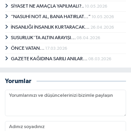
SİYASET NE AMAÇLA YAPILMALI?..
10.05.2026
“NASUHİ NOT AL, BANA HATIRLAT…”
10.05.2026
İNSANLIĞI İNSANLIK KURTARACAK…
26.04.2026
SUSURLUK'TA ALTIN ARAYIŞI…
08.04.2026
ÖNCE VATAN…
17.03.2026
GAZETE KAĞIDINA SARILI ANILAR…
08.03.2026
Yorumlar