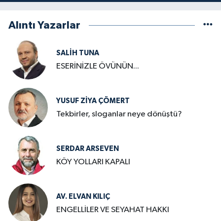
Alıntı Yazarlar
SALIH TUNA
ESERİNİZLE ÖVÜNÜN...
YUSUF ZIYA ÇÖMERT
Tekbirler, sloganlar neye dönüştü?
SERDAR ARSEVEN
KÖY YOLLARI KAPALI
AV. ELVAN KILIÇ
ENGELLİLER VE SEYAHAT HAKKI