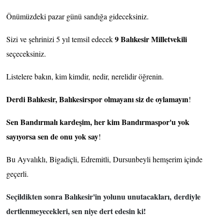
Önümüzdeki pazar günü sandığa gideceksiniz.
9 Balıkesir Milletvekili
Sizi ve şehrinizi 5 yıl temsil edecek
seçeceksiniz.
Listelere bakın, kim kimdir, nedir, nerelidir öğrenin.
Derdi Balıkesir, Balıkesirspor olmayanı siz de oylamayın
!
Sen Bandırmalı kardeşim, her kim Bandırmaspor'u yok
sayıyorsa sen de onu yok say
!
Bu Ayvalıklı, Bigadiçli, Edremitli, Dursunbeyli hemşerim içinde
geçerli.
Seçildikten sonra Balıkesir'in yolunu unutacakları, derdiyle
dertlenmeyecekleri, sen niye dert edesin ki!