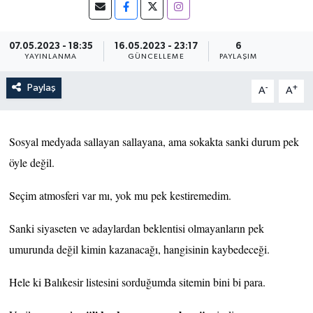
07.05.2023 - 18:35
16.05.2023 - 23:17
6
YAYINLANMA
GÜNCELLEME
PAYLAŞIM
Paylaş
-
+
A
A
Sosyal medyada sallayan sallayana, ama sokakta sanki durum pek
öyle değil.
Seçim atmosferi var mı, yok mu pek kestiremedim.
Sanki siyaseten ve adaylardan beklentisi olmayanların pek
umurunda değil kimin kazanacağı, hangisinin kaybedeceği.
Hele ki Balıkesir listesini sorduğumda sitemin bini bi para.