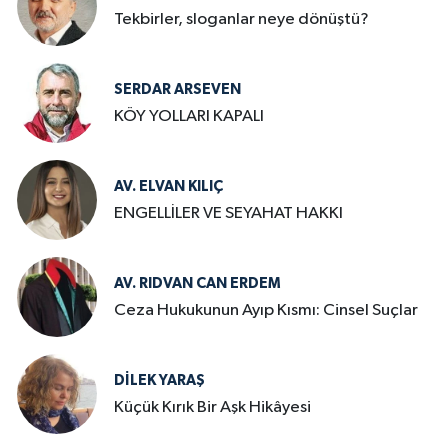
Tekbirler, sloganlar neye dönüştü?
SERDAR ARSEVEN
KÖY YOLLARI KAPALI
AV. ELVAN KILIÇ
ENGELLİLER VE SEYAHAT HAKKI
AV. RIDVAN CAN ERDEM
Ceza Hukukunun Ayıp Kısmı: Cinsel Suçlar
DILEK YARAŞ
Küçük Kırık Bir Aşk Hikâyesi