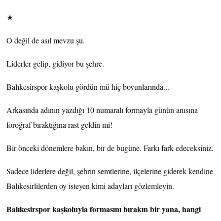
★
O değil de asıl mevzu şu.
Liderler gelip, gidiyor bu şehre.
Balıkesirspor kaşkolu gördün mü hiç boyunlarında...
Arkasında adının yazdığı 10 numaralı formayla günün anısına
foroğraf bıraktığına rast geldin mi!
Bir önceki dönemlere bakın, bir de bugüne. Farkı fark edeceksiniz.
Sadece liderlere değil, şehrin semtlerine, ilçelerine giderek kendine
Balıkesirlilerden oy isteyen kimi adayları gözlemleyin.
Balıkesirspor kaşkoluyla formasını bırakın bir yana, hangi