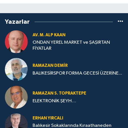
Yazarlar
AV. M. ALP KAAN
ONDAN YEREL MARKET ve ŞAŞIRTAN
FİYATLAR
RAMAZAN DEMİR
BALIKESİRSPOR FORMA GECESİ ÜZERİNE...
RAMAZAN S. TOPRAKTEPE
ELEKTRONİK ŞEYH…
ERHAN YIRCALI
Balıkesir Sokaklarında Kıraathaneden