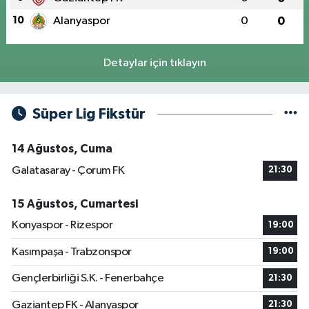
10
Alanyaspor
0
0
Detaylar için tıklayın
Süper Lig Fikstür
14 Ağustos, Cuma
Galatasaray - Çorum FK
21:30
15 Ağustos, Cumartesi
Konyaspor - Rizespor
19:00
Kasımpaşa - Trabzonspor
19:00
Gençlerbirliği S.K. - Fenerbahçe
21:30
Gaziantep FK - Alanyaspor
21:30