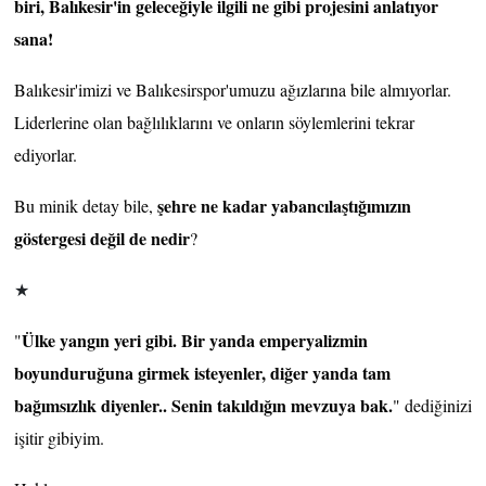
biri, Balıkesir'in geleceğiyle ilgili ne gibi projesini anlatıyor
sana!
Balıkesir'imizi ve Balıkesirspor'umuzu ağızlarına bile almıyorlar.
Liderlerine olan bağlılıklarını ve onların söylemlerini tekrar
ediyorlar.
şehre ne kadar yabancılaştığımızın
Bu minik detay bile,
göstergesi değil de nedir
?
★
Ülke yangın yeri gibi. Bir yanda emperyalizmin
"
boyunduruğuna girmek isteyenler, diğer yanda tam
bağımsızlık diyenler.. Senin takıldığın mevzuya bak.
" dediğinizi
işitir gibiyim.