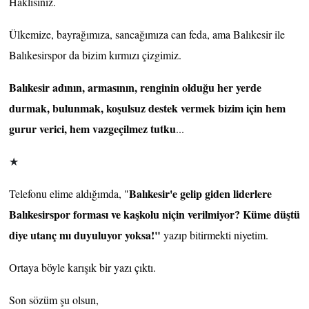
Haklısınız.
Ülkemize, bayrağımıza, sancağımıza can feda, ama Balıkesir ile
Balıkesirspor da bizim kırmızı çizgimiz.
Balıkesir adının, armasının, renginin olduğu her yerde
durmak, bulunmak, koşulsuz destek vermek bizim için hem
gurur verici, hem vazgeçilmez tutku
...
★
Balıkesir'e gelip giden liderlere
Telefonu elime aldığımda, "
Balıkesirspor forması ve kaşkolu niçin verilmiyor? Küme düştü
diye utanç mı duyuluyor yoksa!"
yazıp bitirmekti niyetim.
Ortaya böyle karışık bir yazı çıktı.
Son sözüm şu olsun,