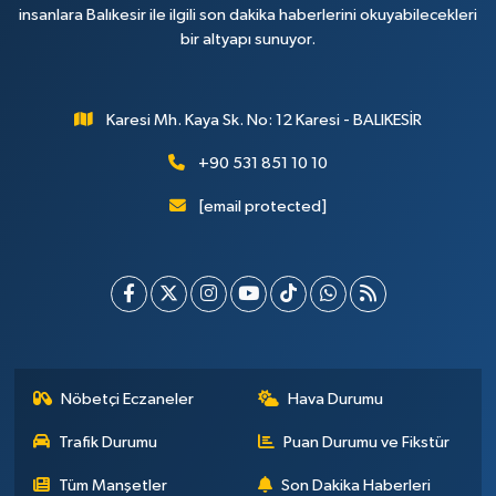
insanlara Balıkesir ile ilgili son dakika haberlerini okuyabilecekleri
bir altyapı sunuyor.
Karesi Mh. Kaya Sk. No: 12 Karesi - BALIKESİR
+90 531 851 10 10
[email protected]
Nöbetçi Eczaneler
Hava Durumu
Trafik Durumu
Puan Durumu ve Fikstür
Tüm Manşetler
Son Dakika Haberleri