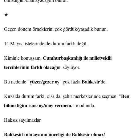
★
Geçen dönem örneklerini çok gördük/yaşadık bunun.
14 Mayıs listelerinde de durum farklı değil.
Cumhurbaşkanlığı ile milletvekili
Kiminle konuşsam,
tercihlerinin farklı olacağı
nı söylüyor.
yüzer/gezer oy
Balıkesir
Bu nedenle "
" çok fazla
'de.
Ben
Kırsalda durum farklı olsa da, şehir merkezlerinde seçmen, "
bilmediğim isme oy/moy vermem.
" modunda.
Haksız sayılmazlar.
Balıkesirli olmayanın önceliği de Balıkesir olmaz
!