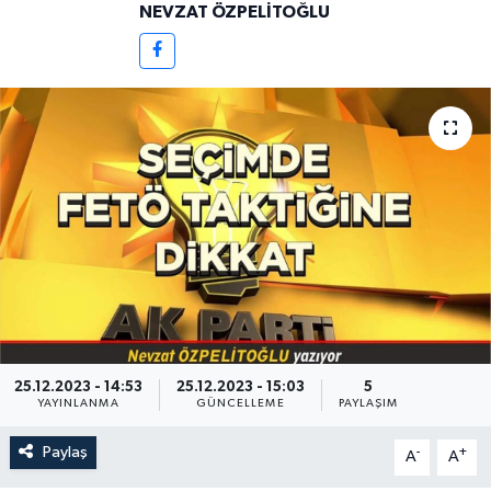
NEVZAT ÖZPELİTOĞLU
25.12.2023 - 14:53
25.12.2023 - 15:03
5
YAYINLANMA
GÜNCELLEME
PAYLAŞIM
Paylaş
-
+
A
A