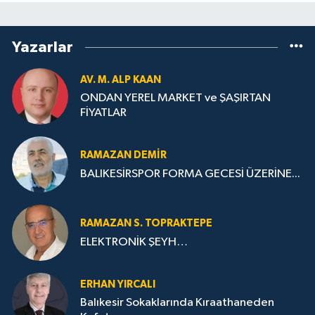
Yazarlar
AV. M. ALP KAAN
ONDAN YEREL MARKET ve ŞAŞIRTAN
FİYATLAR
RAMAZAN DEMİR
BALIKESİRSPOR FORMA GECESİ ÜZERİNE...
RAMAZAN S. TOPRAKTEPE
ELEKTRONİK ŞEYH…
ERHAN YIRCALI
Balıkesir Sokaklarında Kıraathaneden