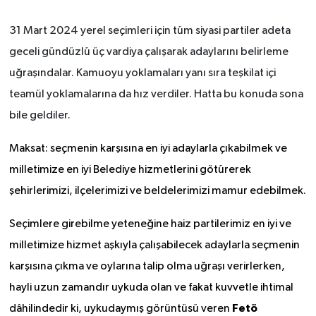
31 Mart 2024 yerel seçimleri için tüm siyasi partiler adeta
geceli gündüzlü üç vardiya çalışarak adaylarını belirleme
uğraşındalar. Kamuoyu yoklamaları yanı sıra teşkilat içi
teamül yoklamalarına da hız verdiler. Hatta bu konuda sona
bile geldiler.
Maksat: seçmenin karşısına en iyi adaylarla çıkabilmek ve
milletimize en iyi Belediye hizmetlerini götürerek
şehirlerimizi, ilçelerimizi ve beldelerimizi mamur edebilmek.
Seçimlere girebilme yeteneğine haiz partilerimiz en iyi ve
milletimize hizmet aşkıyla çalışabilecek adaylarla seçmenin
karşısına çıkma ve oylarına talip olma uğraşı verirlerken,
hayli uzun zamandır uykuda olan ve fakat kuvvetle ihtimal
Fetö
dâhilindedir ki, uykudaymış görüntüsü veren