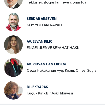
Tekbirler, sloganlar neye dönüştü?
SERDAR ARSEVEN
KÖY YOLLARI KAPALI
AV. ELVAN KILIÇ
ENGELLİLER VE SEYAHAT HAKKI
AV. RIDVAN CAN ERDEM
Ceza Hukukunun Ayıp Kısmı: Cinsel Suçlar
DILEK YARAŞ
Küçük Kırık Bir Aşk Hikâyesi