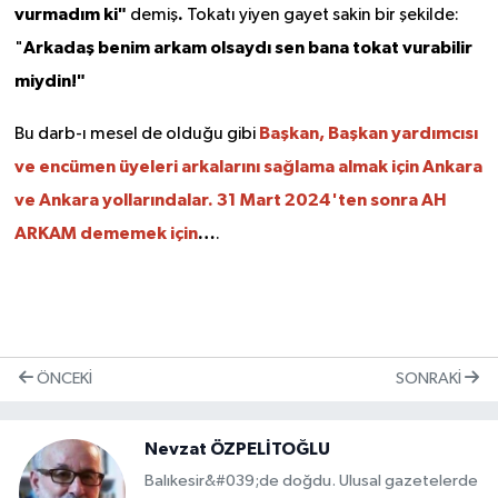
vurmadım ki"
.
demiş
Tokatı yiyen gayet sakin bir şekilde:
Arkadaş benim arkam olsaydı sen bana tokat vurabilir
"
miydin!"
Başkan, Başkan yardımcısı
Bu darb-ı mesel de olduğu gibi
ve encümen üyeleri arkalarını sağlama almak için Ankara
ve Ankara yollarındalar. 31 Mart 2024'ten sonra AH
ARKAM dememek için
…
.
ÖNCEKI
SONRAKI
Nevzat ÖZPELİTOĞLU
Balıkesir&#039;de doğdu. Ulusal gazetelerde