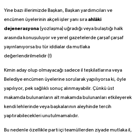
Yine bazı illerimizde Başkan, Başkan yardımcıları ve
ahlâki
encümen üyelerinin akçeli işler yanı sıra
dejenerasyona
(yozlaşma) uğradığı veya bulaştığı halk
arasında konuşuluyor ve yerel gazetelerde çarşaf çarşaf
yayınlanıyorsa bu tür iddialar da mutlaka
değerlendirilmelidir (!)
Kimin aday olup olmayacağı sadece il teşkilatlarına veya
Belediye encümen üyelerine sorularak yapılıyorsa ki, öyle
yapılıyor, pek sağlıklı sonuç alınmayabilir. Çünkü üst
makamda bulunanların alt makamda bulunanları etkileyerek
kendi lehlerinde veya başkalarının aleyhinde tercih
yaptırabilecekleri unutulmamalıdır.
Bu nedenle özellikle parti içi teamüllerden ziyade mutlaka il,