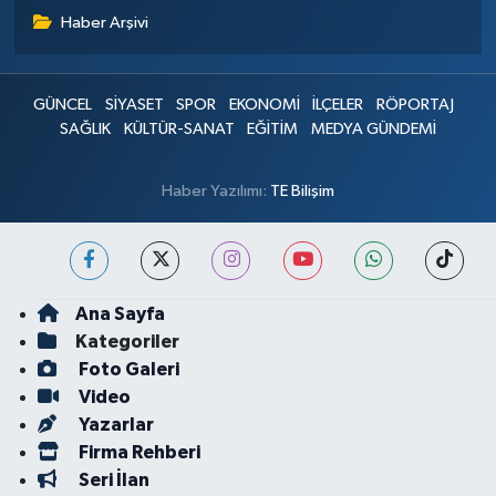
Haber Arşivi
GÜNCEL
SİYASET
SPOR
EKONOMİ
İLÇELER
RÖPORTAJ
SAĞLIK
KÜLTÜR-SANAT
EĞİTİM
MEDYA GÜNDEMİ
Haber Yazılımı:
TE Bilişim
Ana Sayfa
Kategoriler
Foto Galeri
Video
Yazarlar
Firma Rehberi
Seri İlan