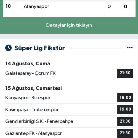
10
Alanyaspor
0
0
Detaylar için tıklayın
Süper Lig Fikstür
14 Ağustos, Cuma
Galatasaray - Çorum FK
21:30
15 Ağustos, Cumartesi
Konyaspor - Rizespor
19:00
Kasımpaşa - Trabzonspor
19:00
Gençlerbirliği S.K. - Fenerbahçe
21:30
Gaziantep FK - Alanyaspor
21:30