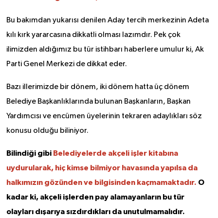
Bu bakımdan yukarısı denilen Aday tercih merkezinin Adeta
kılı kırk yararcasına dikkatli olması lazımdır. Pek çok
ilimizden aldığımız bu tür istihbarı haberlere umulur ki, Ak
Parti Genel Merkezi de dikkat eder.
Bazı illerimizde bir dönem, iki dönem hatta üç dönem
Belediye Başkanlıklarında bulunan Başkanların, Başkan
Yardımcısı ve encümen üyelerinin tekraren adaylıkları söz
konusu olduğu biliniyor.
Bilindiği gibi
Belediyelerde akçeli işler kitabına
uydurularak, hiç kimse bilmiyor havasında yapılsa da
halkımızın gözünden ve bilgisinden kaçmamaktadır.
O
kadar ki, akçeli işlerden pay alamayanların bu tür
olayları dışarıya sızdırdıkları da unutulmamalıdır.