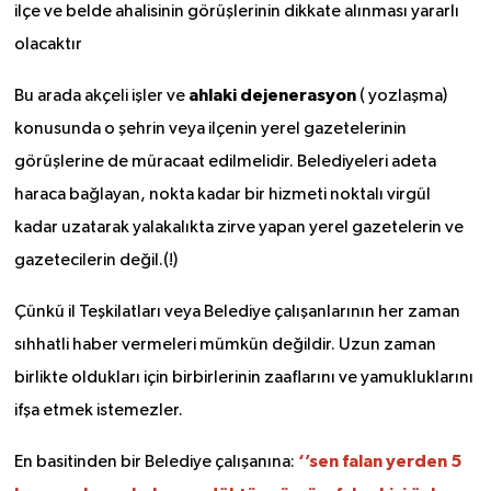
ilçe ve belde ahalisinin görüşlerinin dikkate alınması yararlı
olacaktır
ahlaki dejenerasyon
Bu arada akçeli işler ve
( yozlaşma)
konusunda o şehrin veya ilçenin yerel gazetelerinin
görüşlerine de müracaat edilmelidir. Belediyeleri adeta
haraca bağlayan, nokta kadar bir hizmeti noktalı virgül
kadar uzatarak yalakalıkta zirve yapan yerel gazetelerin ve
gazetecilerin değil.(!)
Çünkü il Teşkilatları veya Belediye çalışanlarının her zaman
sıhhatli haber vermeleri mümkün değildir. Uzun zaman
birlikte oldukları için birbirlerinin zaaflarını ve yamukluklarını
ifşa etmek istemezler.
‘’sen falan yerden 5
En basitinden bir Belediye çalışanına: